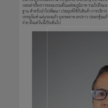
•
อินโดจีน
บอกเล่าเรื่องราวของแบรนด์ในแต่ละภูมิภาค รวมไปถึงแน
•
กองทุนรวม
ฐาน สำหรับนำไปพัฒนา ประยุกต์ใช้กับสินค้า การบริการ 
บรรจุภัณฑ์ แผ่นรองแก้ว ถุงกระดาษ เทปกาว ปลอกหุ้มแก้ว
•
Celeb Online
จ่าย ตั้งแต่วันนี้เป็นต้นไป
•
Factcheck
•
ญี่ปุ่น
•
News1
•
Gotomanager