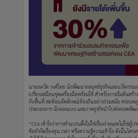
นายภควัต วงศ์ไทย นักพัฒนากลยุทธ์ธุรกิจและนวัตกรรมอาว
เปรียบเสมือนชุดเครื่องมือพร้อมใช้ สำหรับการเริ่มต้นส
กับพื้นที่ สะท้อนอัตลักษณ์ท้องถิ่นอย่างร่วมสมัย ครอบค
ประกอบการ นักออกแบบ และภาคธุรกิจนำไปต่อยอดพัฒนาแบ
“CEA เข้าใจว่าการทำแบรนดิ้งไม่ใช่เรื่องง่ายและไม่ใช่ผู
ข้อจำกัดเรื่องทุน เวลา หรือความรู้ความเข้าใจ ดังนั้นโค