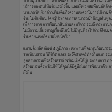
ทำให้ผู้ประกอบการเข้าใจและกล้าที่จะเริ่มต้นสร้างแบรนด์
บริการของตนให้แข็งแรงยิ่งขึ้น และยังช่วยสะท้อนอัตลักษ
นายภควัต ยังกล่าวเพิ่มเติมถึงความสะดวกในการใช้งานอีก
ง่าย ไม่ซับซ้อน โดยผู้ประกอบการสามารถนำข้อมูลในชุดแบ
เพื่อการขาย การพัฒนาสินค้าและบริการ รวมถึงกระบวนการ
ไม่มีความเชี่ยวชาญเรื่องดีไซน์ ไม่มีทุนที่จะไปจ้างดีไซเ
ง่ายดายและเกิดประโยชน์จริง”
แบรนดิ้งผลิตภัณฑ์ 4 ภูมิภาค : สะพานเชื่อมทุนวัฒนธรร
รากวัฒนธรรม วิถีชีวิต และประวัติศาสตร์ท้องถิ่นแบบร่วม
อุตสาหกรรมเชิงสร้างสรรค์ พร้อมเปิดให้ผู้ประกอบการ ภาค
สร้างแบรนดิ้งพร้อมใช้ ให้คุณได้มีคู่มือในการพัฒนาศักยภ
ยั่งยืน