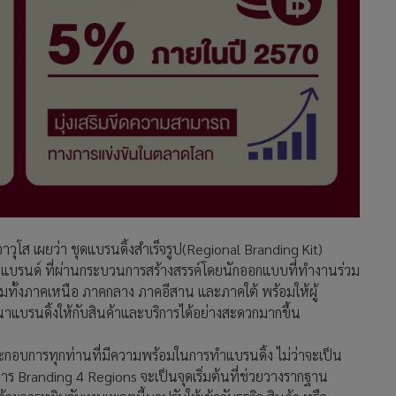
ุโส เผยว่า ชุดแบรนดิ้งสำเร็จรูป(Regional Branding Kit)
ร้างแบรนด์ ที่ผ่านกระบวนการสร้างสรรค์โดยนักออกแบบที่ทำงานร่วม
ลุมทั้งภาคเหนือ ภาคกลาง ภาคอีสาน และภาคใต้ พร้อมให้ผู้
รนดิ้งให้กับสินค้าและบริการได้อย่างสะดวกมากขึ้น
้ประกอบการทุกท่านที่มีความพร้อมในการทำแบรนดิ้ง ไม่ว่าจะเป็น
รงการ Branding 4 Regions จะเป็นจุดเริ่มต้นที่ช่วยวางรากฐาน