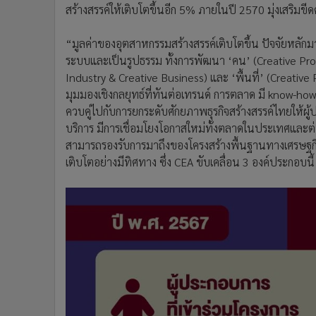
สร้างสรรค์ให้เติบโตขึ้นอีก 5% ภายในปี 2570 มุ่งเสร
“มูลค่าของอุตสาหกรรมสร้างสรรค์เติบโตขึ้น ปัจจัยหลักมา
ระบบและเป็นรูปธรรม ทั้งการพัฒนา ‘คน’ (Creative Prof
Industry & Creative Business) และ ‘พื้นที่’ (Creati
มุมมองเชิงกลยุทธ์ที่ทันต่อเทรนด์ การตลาด มี know-how ห
ควบคู่ไปกับการยกระดับศักยภาพธุรกิจสร้างสรรค์ไทยให้
บริการ มีการเชื่อมโยงโอกาสใหม่ทั้งตลาดในประเทศและต่
สามารถรองรับการมาถึงของโครงสร้างพื้นฐานทางเศรษฐกิจส
เติบโตอย่างมีทิศทาง ซึ่ง CEA ขับเคลื่อน 3 องค์ประกอบนี้ ก