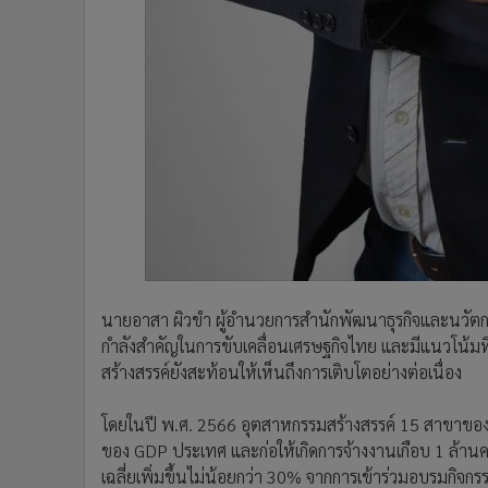
นายอาสา ผิวขำ ผู้อำนวยการสำนักพัฒนาธุรกิจและนวัตกรร
กำลังสำคัญในการขับเคลื่อนเศรษฐกิจไทย และมีแนวโน้มที
สร้างสรรค์ยังสะท้อนให้เห็นถึงการเติบโตอย่างต่อเนื่อง
โดยในปี พ.ศ. 2566 อุตสาหกรรมสร้างสรรค์ 15 สาขาของไ
ของ GDP ประเทศ และก่อให้เกิดการจ้างงานเกือบ 1 ล้านค
เฉลี่ยเพิ่มขึ้นไม่น้อยกว่า 30% จากการเข้าร่วมอบรมกิจกร