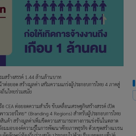
รรมสร้างสรรค์ 1.44 ล้านล้านบาท
น้าต่อยอด สร้างมูลค่า เสริมความแกร่งผู้ประกอบการไทย 4 ภาคสู่
งถิ่นไทยร่วมสมัย
ือ CEA ต่อยอดความสำเร็จ ขับเคลื่อนเศรษฐกิจสร้างสรรค์ เปิด
ฟต์พาวเวอร์ไทย” (Branding 4 Regions) สำหรับผู้ประกอบการไทย
ดับสินค้า สร้างมูลค่าเพิ่มขีดความสามารถทางการแข่งขันในตลาด
ร้อมมอบองค์ความรู้ในการพัฒนาศักยภาพธุรกิจ ด้วยชุดสร้างแบรน
้อนอัตลักษณ์ท้องถิ่นร่วมสมัย ประกอบไปด้วย ธีมและคอนเซ็ปต์