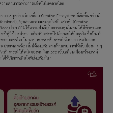
ิมขีดความสามารถทางการแข่งขันในตลาดโลก
จากกลยุทธ์การขับเคลื่อน Creative Ecosystem ที่เกิดขึ้นอย่างมี
essional), ‘อุตสาหกรรมและธุรกิจสร้างสรรค์’ (Creative
ve Place) โดย CEA ให้ความสำคัญกับการลงทุนในคน ให้มีทักษะและ
รือรู้วิธีการนำความคิดสร้างสรรค์ไปต่อยอดให้กับธุรกิจ ซึ่งต้องทำ
ผู้ประกอบการไทยในอุตสาหกรรมสร้างสรรค์ ทั้งภาคการผลิตและ
างประเทศ พร้อมกันนี้ต้องเสริมทางด้านกายภาพให้กับเมืองต่าง ๆ
ร้างสรรค์ ให้พลังของทุนวัฒนธรรมขับเคลื่อนเมืองสร้างสรรค์
่อให้เกิดการเติบโตที่ส่งเสริมกัน”