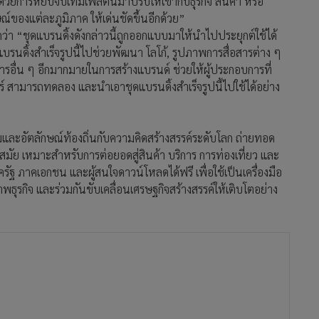
ด้วยการหยิบจับเทมเพลตนี้มาปรับให้เข้ากับธุรกิจ สินค้า หรือ
ณ์ของแต่ละภูมิภาค ให้เด่นชัดขึ้นอีกด้วย”
ว่า “ชุดแบรนดิ้งดังกล่าวนี้ถูกออกแบบมาให้นำไปประยุกต์ใช้ได้
รนดิ้งสำเร็จรูปนี้ไปช่วยพัฒนา โลโก้, รูปภาพการสื่อสารต่าง ๆ
อื่น ๆ อีกมากมายในการสร้างแบรนด์ ช่วยให้ผู้ประกอบการที่
นอร์ สามารถทดลอง และนำเอาชุดแบรนดิ้งสำเร็จรูปนี้ไปใช้ได้อย่าง
มและอัตลักษณ์ท้องถิ่นกับความคิดสร้างสรรค์ระดับโลก ถ่ายทอด
สมัย เหมาะสำหรับการต่อยอดสู่สินค้า บริการ การท่องเที่ยว และ
รัฐ ภาคเอกชน และผู้สนใจดาวน์โหลดได้ฟรี เพื่อใช้เป็นเครื่องมือ
าพธุรกิจ และร่วมกันขับเคลื่อนเศรษฐกิจสร้างสรรค์ให้เติบโตอย่าง