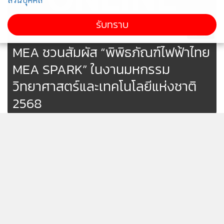
ด้านพลังงานไฟฟ้าให้แก่เยาวชนไทยในด้านการใช้ไฟฟ้าอย่าง
ประหยัด ปลอดภัย และมีประสิทธิภาพ โดยนิทรรศการเคลื่อนที่
รับทราบ
ของพิพิธภัณฑ์การไฟฟ้าไทยที่นำมาจัดแสดงภายในงานในครั้งนี้
494
ถือเป็นอีกหนึ่งองค์ประกอบสำคัญในการส่งเสริมการอนุรักษ์
MEA ชวนสัมผัส “พิพิธภัณฑ์ไฟฟ้าไทย
วัฒนธรรมไทย พร้อมทั้งยกระดับคุณค่าทางประวัติศาสตร์ สังคม
MEA SPARK” ในงานมหกรรม
และประเทศชาติ โดยพิพิธภัณฑ์ MEA SPARK จะเปิดให้เข้าชม
วิทยาศาสตร์และเทคโนโลยีแห่งชาติ
อย่างเป็นทางการภายในปี 2568
2568
วว. ชวนชมผลงานวิจัยและร่วมกิจกร
รมวิทย์ฯ บูธจัดแสดงภายในงาน อว.
แฟร์ 2025 และมหกรรมวิทยา
151
ศาสตร์ฯ 2568
แสดงเพิ่มเติม
จัดงาน “มหกรรมวิทยาศาสตร์และ
เทคโนโลยีแห่งชาติ 2568” ทั่วไทย