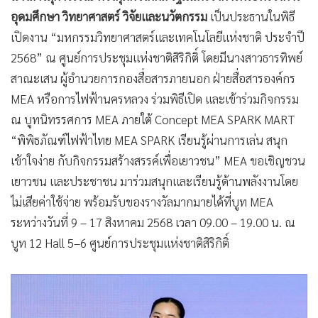
อุดมศึกษา วิทยาศาสตร์ วิจัยและนวัตกรรม
เป็นประธานในพิธี
เปิดงาน “มหกรรมวิทยาศาสตร์และเทคโนโลยีแห่งชาติ ประจำปี
2568” ณ ศูนย์การประชุมแห่งชาติสิริกิติ์ โดยมีนางสาวธารทิพย์
สาณะเสน ผู้อำนวยการกองสื่อสารภายนอก ฝ่ายสื่อสารองค์กร
MEA หรือการไฟฟ้านครหลวง ร่วมพิธีเปิด และเข้าร่วมกิจกรรม
ณ บูทนิทรรศการ MEA ภายใต้ Concept MEA SPARK MART
“พิพิธภัณฑ์ไฟฟ้าไทย MEA SPARK เรียนรู้ผ่านการเล่น สนุก
เข้าใจง่าย กับกิจกรรมสร้างสรรค์เพื่อเยาวชน” MEA ขอเชิญชวน
เยาวชน และประชาชน มาร่วมสนุกและเรียนรู้ด้านพลังงานโดย
ไม่เสียค่าใช้จ่าย พร้อมรับของรางวัลมากมายได้ที่บูท MEA
ระหว่างวันที่ 9 – 17 สิงหาคม 2568 เวลา 09.00 – 19.00 น. ณ
บูท 12 Hall 5–6 ศูนย์การประชุมแห่งชาติสิริกิติ์