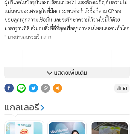
ผู้บริโภคในปัจจุบันจะเปลี่ยนแปลงไป และต้องเผชิญกับความไม่
แน่นอนของเศรษฐกิจที่มีผลกระทบต่อกำลังซื้อก็ตาม CP ขอ
ขอบคุณทุกความเชื่อมั่น และจะรักษาความไว้วางใจนี้ไว้ด้วย
มาตรฐานที่ดี ส่งมอบสิ่งที่ดีที่สุดเพื่อสุขภาพคนไทยและคนทั่วโลก
" นางสาวอนรรฆวี กล่าว
แสดงเพิ่มเติม
81
แกลเลอรี