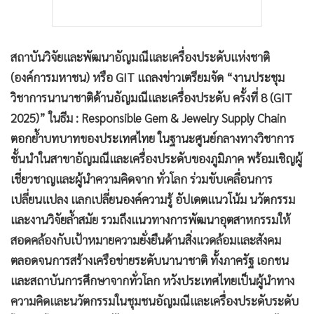
สถาบันวิจัยและพัฒนาอัญมณีและเครื่องประดับแห่งชาติ
(องค์การมหาชน) หรือ GIT แถลงข่าวเตรียมจัด “งานประชุม
วิชาการนานาชาติด้านอัญมณีและเครื่องประดับ ครั้งที่ 8 (GIT
2025)” ในธีม : Responsible Gem & Jewelry Supply Chain
ตอกย้ำบทบาทของประเทศไทย ในฐานะศูนย์กลางทางวิชาการ
ชั้นนำในสาขาอัญมณีและเครื่องประดับของภูมิภาค พร้อมเชิญผู้
เชี่ยวชาญและผู้นำความคิดจาก ทั่วโลก ร่วมขับเคลื่อนการ
เปลี่ยนแปลง แลกเปลี่ยนองค์ความรู้ อัปเดตแนวโน้ม นวัตกรรม
และงานวิจัยล้ำสมัย รวมถึงแนวทางการพัฒนาอุตสาหกรรมให้
สอดคล้องกับเป้าหมายความยั่งยืนด้านสิ่งแวดล้อมและสังคม
ตลอดจนการสร้างเครือข่ายระดับนานาชาติ ทั้งภาครัฐ เอกชน
และสถาบันการศึกษาจากทั่วโลก หวังประเทศไทยเป็นผู้นำทาง
ความคิดและนวัตกรรมในชุมชนอัญมณีและเครื่องประดับระดับ