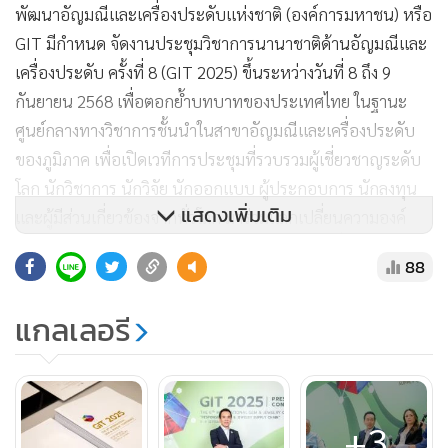
พัฒนาอัญมณีและเครื่องประดับแห่งชาติ (องค์การมหาชน) หรือ
GIT มีกำหนด จัดงานประชุมวิชาการนานาชาติด้านอัญมณีและ
เครื่องประดับ ครั้งที่ 8 (GIT 2025) ขึ้นระหว่างวันที่ 8 ถึง 9
กันยายน 2568 เพื่อตอกย้ำบทบาทของประเทศไทย ในฐานะ
ศูนย์กลางทางวิชาการชั้นนำในสาขาอัญมณีและเครื่องประดับ
ของภูมิภาค เพื่อเปิดเวทีการประชุมที่รวบรวมผู้เชี่ยวชาญระดับ
โลก นักวิชาการ นักวิจัย นักออกแบบ ผู้ประกอบการ นักลงทุน
แสดงเพิ่มเติม
และผู้มีส่วนเกี่ยวข้องจากทั่วโลก มาร่วมแลกเปลี่ยนความองค์
ความรู้ นำเสนอผลงานทางวิชาการ และอภิปรายเกี่ยวกับ
88
นวัตกรรมที่เกี่ยวข้องกับอุตสาหกรรมอัญมณีและเครื่องประดับ
โดยในการจัดงานในครั้งนี้มุ่งเน้นด้านอุตสาหกรรมอัญมณีและ
แกลเลอรี
ความยั่งยืน ซึ่งมีผู้ตอบรับเข้าร่วมทั้งภาครัฐและเอกชนทั้งในและ
ต่างประเทศ สถาบันการศึกษา และองค์กรในอุตสาหกรรม เช่น
สมาคมช่างทองไทย สมาคมผู้ส่งออกเครื่องประดับเงิน สมาคมผู้
ค้าอัญมณีและเครื่องประดับจันทบุรี สมาคมค้าทองคำ และ
+3