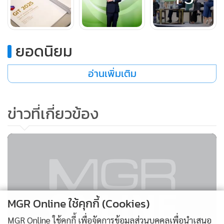
สถาบัน Gemological Institute of America
งานประชุมครั้งนี้ มีเป้าหมายสำคัญในการยกระดับมาตรฐานของ
ภาคอุตสาหกรรมอัญมณีและเครื่องประดับไทย รวมทั้งการสร้าง
ยอดนิยม
เครือข่ายความร่วมมือระดับนานาชาติที่เข้มแข็ง ที่ไม่เพียงแสดง
อ่านเพิ่มเติม
ถึงขีดความสามารถทางวิชาการและความเป็นผู้นำของสถาบันใน
ระดับโลกเท่านั้น แต่ยังมีส่วนในการกำหนดอนาคตของ
อุตสาหกรรม โดยจะเน้นย้ำถึงความสำคัญของการจัดซื้อจัดจ้าง
ข่าวที่เกี่ยวข้อง
และการจัดหาอย่างรับผิดชอบการออกแบบเชิงนวัตกรรม และ
รูปแบบธุรกิจที่มีจริยธรรม รวมถึงมีส่วนสำคัญในการเสริมสร้าง
ภาพลักษณ์ของประเทศไทยในฐานะ “ศูนย์กลางการผลิตและ
การค้าอัญมณีและเครื่องประดับของโลก” อีกด้วย
MGR Online ใช้คุกกี้ (Cookies)
MGR Online ใช้คุกกี้ เพื่อจัดการข้อมูลส่วนบุคคลเพื่อนำเสนอ