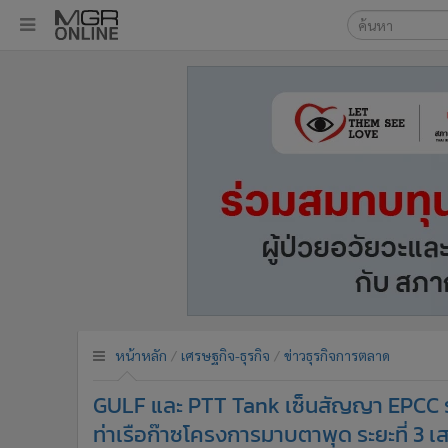
เลือกเครื่องมือท
•
หน้าหลัก
ค้นหา
•
ทันเหตุการณ์
Google
•
ภาคใต้
•
ภูมิภาค
MGR Onl
•
Online Section
ค้นหาขั
•
บันเทิง
•
ผู้จัดการรายวัน
•
คอลัมนิสต์
•
ละคร
•
CbizReview
•
Cyber BIZ
หน้าหลัก
เศรษฐกิจ-ธุรกิจ
ข่าวธุรกิจการตลาด
•
ผู้จัดกวน
GULF และ PTT Tank เซ็นสัญญา EPCC ร
•
Good health & Well-being
•
Green Innovation & SD
ท่าเรือก๊าซโครงการมาบตาพุด ระยะที่ 3