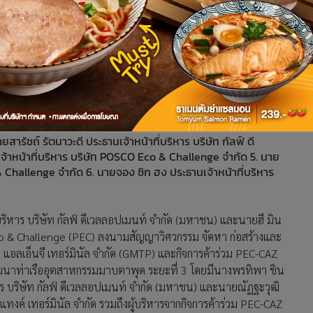
ารผู้จัดการใหญ่ บริษัท พีทีที แทงค์ เทอร์มินัล จำกัด และ
ัด (GMTP) 2. นางพรทิพา ชินเวชกิจวานิชย์ รองประธานเจ้าหน้าที่
สารัชถ์ รัตนาวะดี ประธานเจ้าหน้าที่บริหาร บริษัท กัลฟ์ ดี
จ้าหน้าที่บริหาร บริษัท POSCO Eco & Challenge จำกัด 5. นาย
 Challenge จำกัด 6. นายจอง ชิก ฮง ประธานเจ้าหน้าที่บริหาร
่บริหาร บริษัท กัลฟ์ ดีเวลลอปเมนท์ จำกัด (มหาชน) และนายฮี มิน
Eco & Challenge (PEC) ลงนามสัญญาวิศวกรรม จัดหา ก่อสร้างและ
 แอลเอ็นจี เทอร์มินัล จำกัด (GMTP) และกิจการค้าร่วม PEC-CAZ
ัฒนาท่าเรืออุตสาหกรรมมาบตาพุด ระยะที่ 3 โดยมีนางพรทิพา ชิน
หาร บริษัท กัลฟ์ ดีเวลลอปเมนท์ จำกัด (มหาชน) และนายณัฏฐะวุฒิ
ี แทงค์ เทอร์มินัล จำกัด รวมถึงผู้บริหารจากกิจการค้าร่วม PEC-CAZ