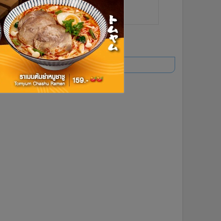
ยอดนิยม
อ่านเพิ่มเติม