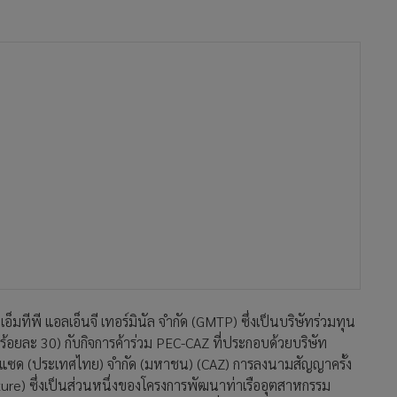
มทีพี แอลเอ็นจี เทอร์มินัล จำกัด (GMTP) ซึ่งเป็นบริษัทร่วมทุน
นร้อยละ 30) กับกิจการค้าร่วม PEC-CAZ ที่ประกอบด้วยบริษัท
อ แซด (ประเทศไทย) จำกัด (มหาชน) (CAZ) การลงนามสัญญาครั้ง
ture) ซึ่งเป็นส่วนหนึ่งของโครงการพัฒนาท่าเรืออุตสาหกรรม