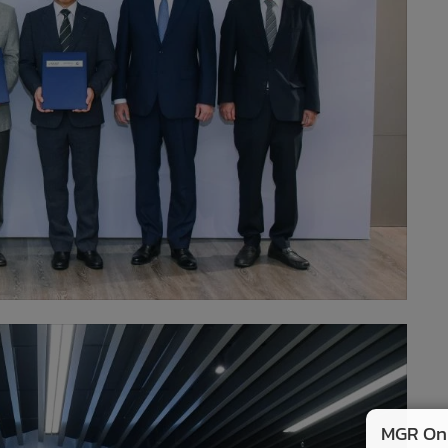
MGR Onli