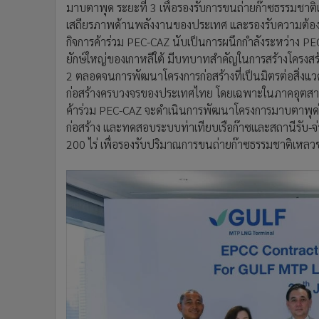
มาบตาพุด ระยะที่ 3 เพื่อรองรับการขนถ่ายก๊าซธรรมชาต
เสถียรภาพด้านพลังงานของประเทศ และรองรับความต้องกา
กิจการค้าร่วม PEC-CAZ นับเป็นการผนึกกำลังระหว่าง PEC
ยักษ์ใหญ่ของเกาหลีใต้ มีบทบาทสำคัญในการสร้างโครงสร
2 ตลอดจนการพัฒนาโครงการก่อสร้างที่เป็นมิตรต่อสิ่งแวด
ก่อสร้างครบวงจรของประเทศไทย โดยเฉพาะในภาคอุตสาห
ค้าร่วม PEC-CAZ จะดำเนินการพัฒนาโครงการมาบตาพุดใ
ก่อสร้าง และทดสอบระบบท่าเทียบเรือก๊าซและสถานีรับ-
200 ไร่ เพื่อรองรับปริมาณการขนถ่ายก๊าซธรรมชาติเหลว