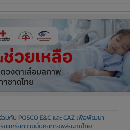
ี่ใช้
ine
้นสูง
่วมกับ POSCO E&C และ CAZ เพื่อพัฒนา
 เสริมแกร่งความมั่นคงทางพลังงานไทย