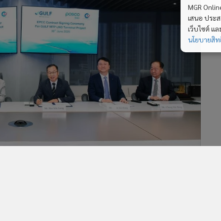
MGR Online 
เสนอ ประสบก
เว็บไซต์ แ
นโยบายสิทธ
270