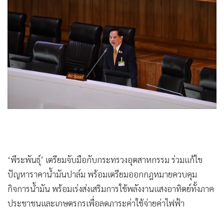
•
Good health & Well-being
454
•
Green Innovation & SD
•
Management & HR
•
MGR Live
•
Infographic
•
การเมือง
•
ท่องเที่ยว
•
กีฬา
•
ต่างประเทศ
•
Special Scoop
•
เศรษฐกิจ-ธุรกิจ
•
จีน
•
ชุมชน-คุณภาพชีวิต
•
อาชญากรรม
•
Motoring
‘พีระพันธุ์’ เตรียมจับมือกับกระทรวงอุตสาหกรรม ร่วมแก้ไข