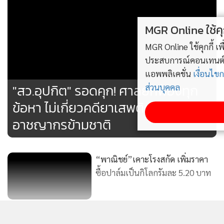
MGR Online ใช้คุกกี้ (Cookies)
MGR Online ใช้คุกกี้ เพื่อจัดการข้อมูลส่วนบุคคลเพื่อนำเสนอ
ประสบการณ์คอนเทนต์ที่ดีที่สุดให้กับผู้อ่านบนเว็บไซต์ และ
แอพพลิเคชั่น
เงื่อนไขการใช้งานเว็บไซต์
และ
นโยบายสิทธิ
ส่วนบุคคล
รับทราบ
2,007
"สว.อุปกิต" รอดคุก! ศาลยกฟ้องทุก
ข้อหา ไม่เกี่ยวคดียาเสพติด ฟอกเงิน
อาชญากรข้ามชาติ
“พาณิชย์”เคาะโรงสกัด เพิ่มราคา