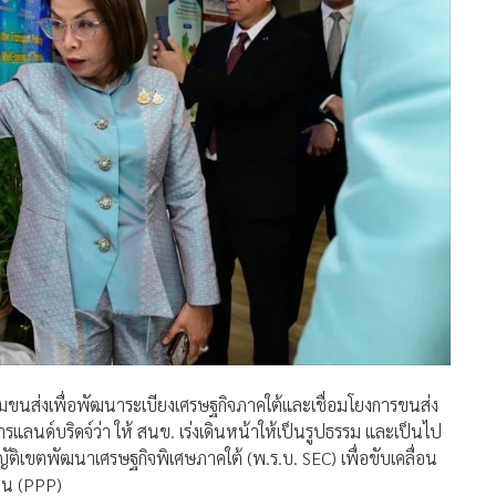
นส่งเพื่อพัฒนาระเบียงเศรษฐกิจภาคใต้และเชื่อมโยงการขนส่ง
ลนด์บริดจ์ว่า ให้ สนข. เร่งเดินหน้าให้เป็นรูปธรรม และเป็นไป
ิเขตพัฒนาเศรษฐกิจพิเศษภาคใต้ (พ.ร.บ. SEC) เพื่อขับเคลื่อน
ทุน (PPP)