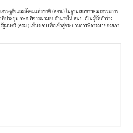
การเศรษฐกิจและสังคมแห่งชาติ (สศช.) ในฐานะเลขาฯคณะกรรมการ
ที่ประชุม กพศ.พิจารณามอบอำนาจให้ สนข. เป็นผู้จัดทำร่าง
ะรัฐมนตรี (ครม.) เห็นชอบ เพื่อเข้าสู่กระบวนการพิจารณาของสภา