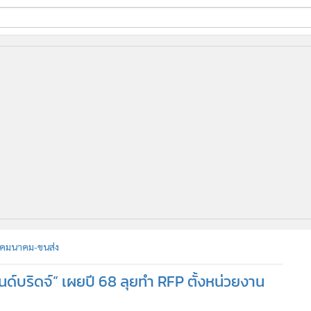
ี่ใช้
ine
้นสูง
คมนาคม-ขนส่ง
ด์บริดจ์” เผยปี 68 ลุยทำ RFP ตั้งหน่วยงาน