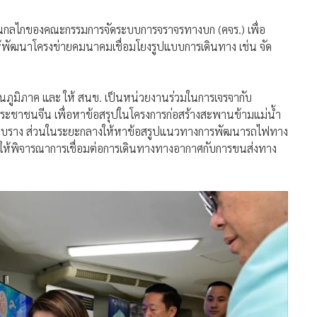
นกลไกของคณะกรรมการจัดระบบการจราจรทางบก (คจร.) เพื่อ
้พัฒนาโครงข่ายคมนาคมเชื่อมโยงรูปแบบการเดินทาง เช่น จัด
นภูมิภาค และ ให้ สนข. เป็นหน่วยงานร่วมในการเจรจากับ
าชนจีน เพื่อหาข้อสรุปในโครงการก่อสร้างสะพานข้ามแม่น้ำ
ับระบบราง ส่วนในระยะกลางให้หาข้อสรูปแนวทางการพัฒนารถไฟทาง
ให้พิจารณาการเชื่อมต่อการเดินทางทางอากาศกับการขนส่งทาง