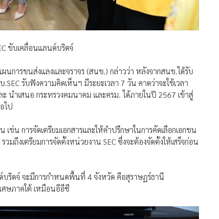
 ขับเคลื่อนแลนด์บริดจ์
นการขนส่งแลงและจราจร (สนข.) กล่าวว่า หลังจากสนข.ได้รับ
.SEC รับฟังความคิดเห็นฯ มีระยะเวลา 7 วัน คาดว่าจะใช้เวลา
ะ นำเสนอ กระทรวงคมนาคม และครม. ได้ภายในปี 2567 เข้าสู่
่อไป
น เช่น การจัดเตรียมเอกสารและให้คำปรึกษาในการคัดเลือกเอกชน
มถึงเตรียมการจัดตั้งหน่วยงาน SEC ซึ่งจะต้องจัดตั้งให้เสร็จก่อน
บริดจ์ จะมีการกำหนดพื้นที่ 4 จังหวัด คือสุราษฏร์ธานี
ษภาคใต้ เหมือนอีอีซี