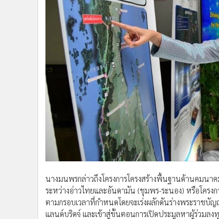
นางมนพรกล่าวถึงโครงการโครงสร้างพื้นฐานด้านคมนาคมข
ระหว่างอ่าวไทยและอันดามัน (ชุมพร-ระนอง) หรือโครงการแ
ตามกรอบเวลาที่กำหนดโดยจะเร่งผลักดันร่างพระราชบัญญัต
แลนด์บริดจ์ และเข้าสู่ขั้นตอนการเปิดประมูลหาผู้ร่วมลง