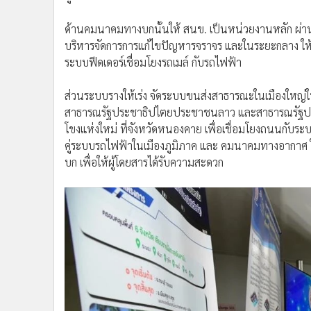
ด้านคมนาคมทางบกนั้นให้ สนข. เป็นหน่วยงานหลัก ผ่า
บริหารจัดการการแก้ไขปัญหารจราจร และในระยะกลาง ให
ระบบฟีดเดอร์เชื่อมโยงรถเมล์ กับรถไฟฟ้า
ส่วนระบบรางให้เร่ง จัดระบบขนส่งสาธารณะในเมืองใหญ่ใ
สาธารณรัฐประชาธิปไตยประชาชนลาว และสาธารณรัฐประช
โขงแห่งใหม่ ที่จังหวัดหนองคาย เพื่อเชื่อมโยงถนนก
คู่ระบบรถไฟฟ้าในเมืองภูมิภาค และ คมนาคมทางอากาศ 
บก เพื่อให้ผู้โดยสารได้รับความสะดวก