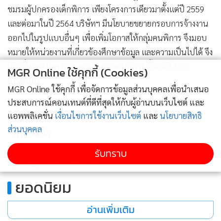
ชมรมผู้ปกครองเด็กพิการ เพียงโครงการเดียวมาตั้งแต่ปี 2559
และต่อมาในปี 2564 บริษัทฯ มีนโยบายขยายกรอบการจ้างงาน
ออกไปในรูปแบบอื่นๆ เพื่อเพิ่มโอกาสให้กลุ่มคนพิการ จึงมอบ
หมายให้หน่วยงานที่เกี่ยวข้องศึกษาข้อมูล และความเป็นไปได้ จึง
เป็นที่มาของโครงการ การจ้างงานคนพิการ ตั้งแต่ปี 2566
MGR Online ใช้คุกกี้ (Cookies)
เป็นต้นมา
MGR Online ใช้คุกกี้ เพื่อจัดการข้อมูลส่วนบุคคลเพื่อนำเสนอ
ประสบการณ์คอนเทนต์ที่ดีที่สุดให้กับผู้อ่านบนเว็บไซต์ และ
นักกีฬาปิงปอง
มอบเงินสนับสนุน
บีทีเอส
แอพพลิเคชั่น
เงื่อนไขการใช้งานเว็บไซต์
และ
นโยบายสิทธิ
ส่วนบุคคล
พาราลิมปิก
รับทราบ
90
ยอดนิยม
อ่านเพิ่มเติม