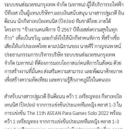
ระบบขนส่งมวลชนกรุงเทพ จำกัด (มหาชน) ผู้ให้บริการรถไฟฟ้า
บีทีเอส เป็นผู้แทนบริษัทฯ มอบเงินสนับสนุน นางสาวปฐมวดี อิน
ต๊ะนน นักกีฬาเทเบิลเทนนิส (ปิงปอง) ทีมชาติไทย ภายใต้
โครงการ “จ้างงานคนพิการ ปี 2567 บีทีเอสส่งความสุขในทุก
ก้าว” เพื่อเป็นขวัญ และกำลังใจให้นักกีฬาคนพิการ ที่สร้างชื่อ
เสียงให้แก่ประเทศไทย ตามปณิธานของ นายคีรี กาญจนพาสน์
ประธานกรรมการบริหารบริษัท ระบบขนส่งมวลชนกรุงเทพ
จำกัด (มหาชน) ที่ต้องการมอบโอกาสแก่คนพิการในสังคม ด้วย
การสร้างงานที่มั่นคง ส่งเสริมความสามารถ และพัฒนาศักยภาพ
เพื่อสร้างความทัดเทียม และความรู้สึกภาคภูมิใจในตนเอง
สำหรับนางสาวปฐมวดี อินต๊ะนน คว้า 1 เหรียญทอง กีฬาเทเบิล
เทนนิส (ปิงปอง) จากการแข่งขันประเภททีมหญิง คลาส 1-3 ใน
การแข่งขัน The 11th ASEAN Para Games Solo 2022 พร้อม
คว้า 1 เหรียญทอง จากการแข่งขันประเภททีมหญิง คลาส 1-3