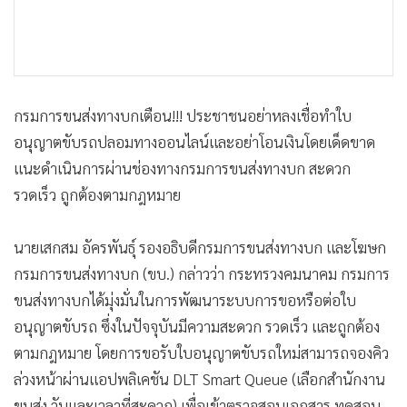
กรมการขนส่งทางบกเตือน!!! ประชาชนอย่าหลงเชื่อทำใบ
อนุญาตขับรถปลอมทางออนไลน์และอย่าโอนเงินโดยเด็ดขาด
แนะดำเนินการผ่านช่องทางกรมการขนส่งทางบก สะดวก
รวดเร็ว ถูกต้องตามกฎหมาย
นายเสกสม อัครพันธุ์ รองอธิบดีกรมการขนส่งทางบก และโฆษก
กรมการขนส่งทางบก (ขบ.) กล่าวว่า กระทรวงคมนาคม กรมการ
ขนส่งทางบกได้มุ่งมั่นในการพัฒนาระบบการขอหรือต่อใบ
อนุญาตขับรถ ซึ่งในปัจจุบันมีความสะดวก รวดเร็ว และถูกต้อง
ตามกฎหมาย โดยการขอรับใบอนุญาตขับรถใหม่สามารถจองคิว
ล่วงหน้าผ่านแอปพลิเคชัน DLT Smart Queue (เลือกสำนักงาน
ขนส่ง วันและเวลาที่สะดวก) เพื่อเข้าตรวจสอบเอกสาร ทดสอบ