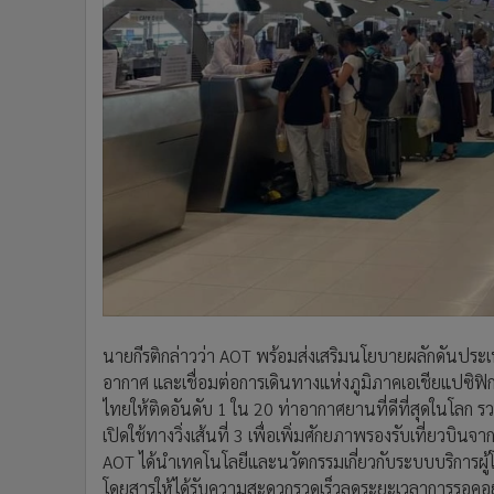
นายกีรติกล่าวว่า AOT พร้อมส่งเสริมนโยบายผลักดันประ
อากาศ และเชื่อมต่อการเดินทางแห่งภูมิภาคเอเชียแปซิ
ไทยให้ติดอันดับ 1 ใน 20 ท่าอากาศยานที่ดีที่สุดในโลก 
เปิดใช้ทางวิ่งเส้นที่ 3 เพื่อเพิ่มศักยภาพรองรับเที่ยวบินจา
AOT ได้นำเทคโนโลยีและนวัตกรรมเกี่ยวกับระบบบริการผู้โ
โดยสารให้ได้รับความสะดวกรวดเร็วลดระยะเวลาการรอ