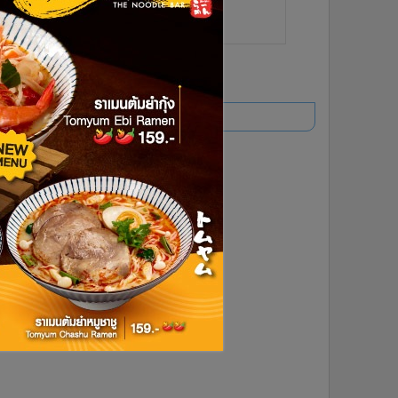
ยอดนิยม
อ่านเพิ่มเติม