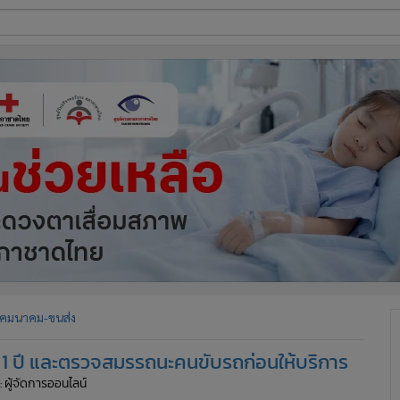
ี่ใช้
ine
้นสูง
คมนาคม-ขนส่ง
ป็น 1 ปี และตรวจสมรรถนะคนขับรถก่อนให้บริการ
: ผู้จัดการออนไลน์