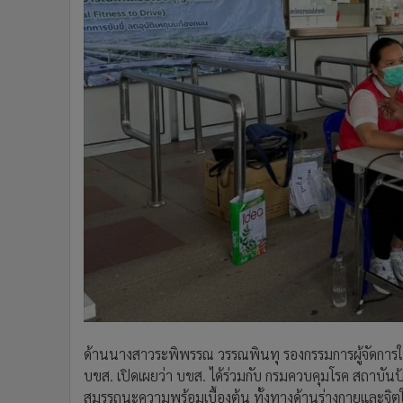
ด้านนางสาวระพิพรรณ วรรณพินทุ รองกรรมการผู้จัดการใ
บขส. เปิดเผยว่า บขส. ได้ร่วมกับ กรมควบคุมโรค สถาบัน
สมรรถนะความพร้อมเบื้องต้น ทั้งทางด้านร่างกายและจิตใจ