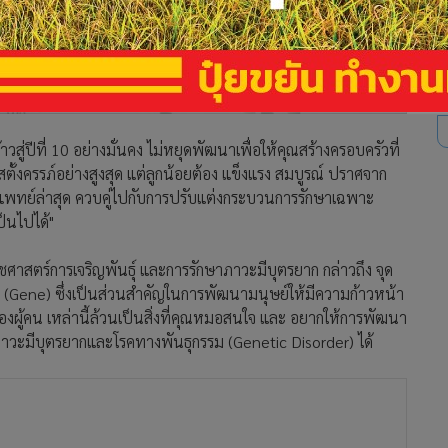
าวสู่ปีที่ 10 อย่างมั่นคง ไม่หยุดพัฒนาเพื่อให้คุณสร้างครอบครัวที่
สตั้งครรภ์อย่างสูงสุด แต่ลูกน้อยต้อง แข็งแรง สมบูรณ์ ปราศจาก
พทย์ล่าสุด ควบคู่ไปกับการปรับแต่งกระบวนการรักษาเฉพาะ
เป็นไปได้"
เวชศาสตร์การเจริญพันธุ์ และการรักษาภาวะมีบุตรยาก กล่าวถึง จุด
ส์ (Gene) ซึ่งเป็นส่วนสำคัญในการพัฒนามนุษย์ให้มีความก้าวหน้า
งผู้คน เหล่านี้ล้วนเป็นสิ่งที่คุณหมอสนใจ และ อยากให้การพัฒนา
ษาภาวะมีบุตรยากและโรคทางพันธุกรรม (Genetic Disorder) ได้