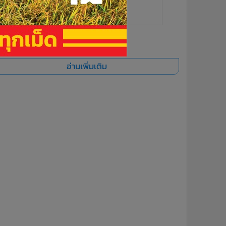
ยอดนิยม
อ่านเพิ่มเติม