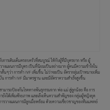
ารเติมเต็มครอบครัวที่สมบูรณ์ ให้กับผู้ที่มีบุตรยาก หรือ ผู้
วางแผนการมีบุตร เป็นที่นิยมเป็นอย่างมาก ผู้คนมีความเข้าใจใน
กสั้นๆว่า การทำ IVF เพิ่มขึ้น ไม่ว่าจะเป็น อัตรากลุ่มเป้าหมายเพิ่ม
ัน การทำ IVF มีมาตรฐาน และมีอัตราความสำเร็จสูงขึ้น
าสามารถป้องกันโรคทางพันธุกรรมจาก พ่อ แม่ สู่ลูกน้อย คือ การ
ายังได้เพิ่มศักยภาพ และเล็งเห็นความสำคัญของ กลุ่มผู้หญิงยุค
ม การวางแผนการมีลูกเมื่อพร้อม ด้วยความเชี่ยวชาญของทีมแพทย์