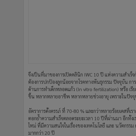
จึงเป็นที่มาของการเปิดคลินิก IWC 10 ปี แห่งความสำเร็จกับก
ต้องการปกป้องลูกน้อยจากโรคทางพันธุกรรม ปัจจุบัน การ
ด้านการทำเด็กหลอดแก้ว (In vitro fertilization) หรือ เรีย
ขึ้น หลากหลายอาชีพ หลากหลายช่วงอายุ เพราะในปัจจุบ
อัตราการตั้งครรภ์ ที่ 70-80 % และกว่าหลายร้อยเคสที่เร
ตอกย้ำความสำเร็จตลอดระยะเวลา 10 ปีที่ผ่านมา อีกทั้งเร
ใหม่ ที่มีความสนใจในเรื่องของเทคโนโลยี และ นวัตกรร
มากกว่า 20 ปี