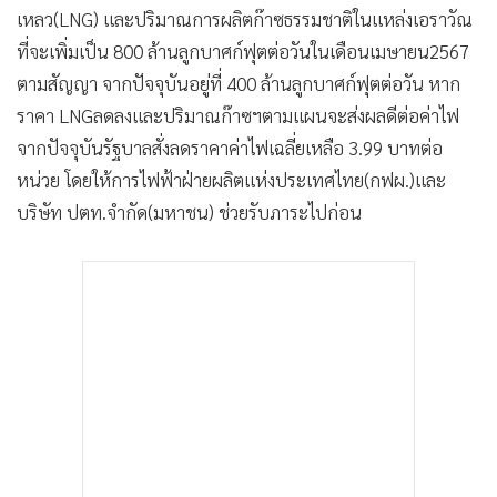
เหลว(LNG) และปริมาณการผลิตก๊าซธรรมชาติในแหล่งเอราวัณ
ที่จะเพิ่มเป็น 800 ล้านลูกบาศก์ฟุตต่อวันในเดือนเมษายน2567
ตามสัญญา จากปัจจุบันอยู่ที่ 400 ล้านลูกบาศก์ฟุตต่อวัน หาก
ราคา LNGลดลงและปริมาณก๊าซฯตามแผนจะส่งผลดีต่อค่าไฟ
จากปัจจุบันรัฐบาลสั่งลดราคาค่าไฟเฉลี่ยเหลือ 3.99 บาทต่อ
หน่วย โดยให้การไฟฟ้าฝ่ายผลิตแห่งประเทศไทย(กฟผ.)และ
บริษัท ปตท.จำกัด(มหาชน) ช่วยรับภาระไปก่อน