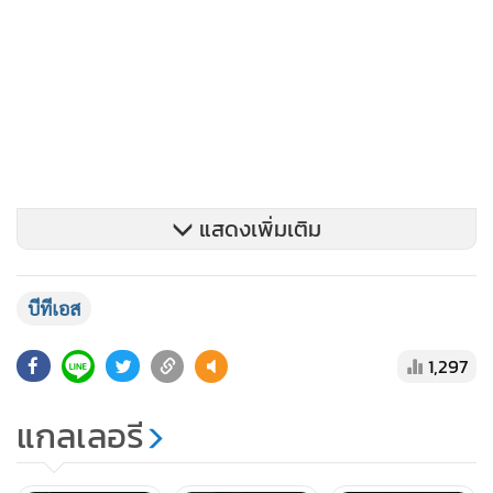
แสดงเพิ่มเติม
บีทีเอส
1,297
แกลเลอรี