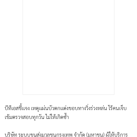
บีทีเอสชี้แจง เหตุแผ่นบัวตกแต่งขอบทางวิ่งร่วงหล่น ไร้คนเจ็บ
เข้มตรวจสอบทุกวัน ไม่ให้เกิดซ้ำ
บริษัท ระบบขนส่งมวลชนกรุงเทพ จำกัด (มหาชน) ผู้ให้บริการ