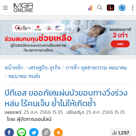
•
หน้าหลัก
•
ทันเหตุการณ์
•
ภาคใต้
•
ภูมิภาค
•
Online Section
หน้าหลัก
เศรษฐกิจ-ธุรกิจ
การค้า-อุตสาหกรรม-คมนาคม
•
บันเทิง
คมนาคม-ขนส่ง
•
ผู้จัดการรายวัน
•
คอลัมนิสต์
บีทีเอส ขออภัย!แผ่นบัวขอบทางวิ่งร่วง
•
ละคร
หล่น ไร้คนเจ็บ ย้ำไม่ให้เกิดซ้ำ
•
CbizReview
เผยแพร่:
25 ส.ค. 2566 15:35
ปรับปรุง:
25 ส.ค. 2566 15:35
•
Cyber BIZ
โดย: ผู้จัดการออนไลน์
•
ผู้จัดกวน
1,297