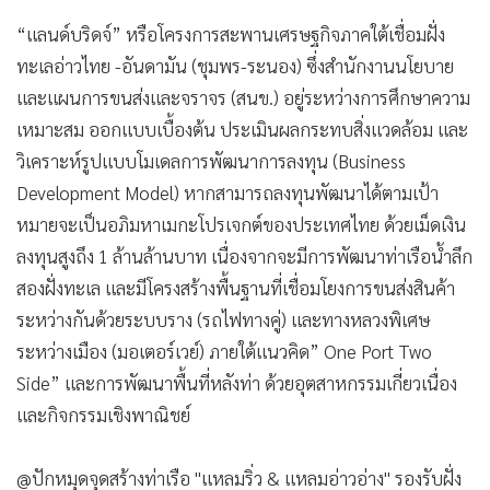
“แลนด์บริดจ์” หรือโครงการสะพานเศรษฐกิจภาคใต้เชื่อมฝั่ง
ทะเลอ่าวไทย -อันดามัน (ชุมพร-ระนอง) ซึ่งสำนักงานนโยบาย
และแผนการขนส่งและจราจร (สนข.) อยู่ระหว่างการศึกษาความ
เหมาะสม ออกแบบเบื้องต้น ประเมินผลกระทบสิ่งแวดล้อม และ
วิเคราะห์รูปแบบโมเดลการพัฒนาการลงทุน (Business
Development Model) หากสามารถลงทุนพัฒนาได้ตามเป้า
หมายจะเป็นอภิมหาเมกะโปรเจกต์ของประเทศไทย ด้วยเม็ดเงิน
ลงทุนสูงถึง 1 ล้านล้านบาท เนื่องจากจะมีการพัฒนาท่าเรือน้ำลึก
สองฝั่งทะเล และมีโครงสร้างพื้นฐานที่เชื่อมโยงการขนส่งสินค้า
ระหว่างกันด้วยระบบราง (รถไฟทางคู่) และทางหลวงพิเศษ
ระหว่างเมือง (มอเตอร์เวย์) ภายใต้แนวคิด” One Port Two
Side” และการพัฒนาพื้นที่หลังท่า ด้วยอุตสาหกรรมเกี่ยวเนื่อง
และกิจกรรมเชิงพาณิชย์
@ปักหมุดจุดสร้างท่าเรือ "แหลมริ่ว & แหลมอ่าวอ่าง" รองรับฝั่ง