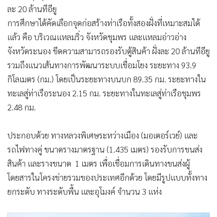
ละ 20 ล้านทีอียู
การศึกษาได้คัดเลือกจุดก่อสร้างท่าเรือทั้งสองฝั่งที่เหมาะสมได้
แล้ว คือ บริเวณแหลมริ่ว จังหวัดชุมพร และแหลมอ่าวอ่าง
จังหวัดระนอง ขีดความสามารถรองรับตู้สินค้า ฝั่งละ 20 ล้านทีอียู
รวมถึงแนวเส้นทางการพัฒนาระบบเชื่อมโยง ระยะทาง 93.9
กิโลเมตร (กม.) โดยเป็นระยะทางบนบก 89.35 กม. ระยะทางใน
ทะเลสู่ท่าเรือระนอง 2.15 กม. ระยะทางในทะเลสู่ท่าเรือชุมพร
2.48 กม.
ประกอบด้วย ทางหลวงพิเศษระหว่างเมือง (มอเตอร์เวย์) และ
รถไฟทางคู่ ขนาดรางมาตรฐาน (1.435 เมตร) รองรับการขนส่ง
สินค้า และรางขนาด 1 เมตร เพื่อเชื่อมการเดินทางขนส่งผู้
โดยสารในโครงข่ายรวมของประเทศอีกด้วย โดยมีรูปแบบทั้งทาง
ยกระดับ ทางระดับพื้น และอุโมงค์ จำนวน 3 แห่ง