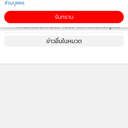
3
ส่วนบุคคล
ขาดทุนสะสม 657 ล้านบาท
“ปัจจุบัน BUZZEBEES ให้บริการครอบคลุมในทุกขั้นตอน
(End-to-End) ตั้งแต่การสร้างหน้าร้าน บริการด้านกราฟฟิก
รับทราบ
ซีอาร์ซี สยายปีก ฮุบ ‘แม็กซ์แวลู’ 30 สาขาเกลี้ยงพอร์ต
4
ดีไซน์ จัดแคมเปญสร้างยอดขาย บริการไลฟ์ขายสินค้า บริการ
เตรียมรีแบรนด์สวมชื่อ ‘ท็อปส์’ ยึดทำเลทองเขตชุมชน
หลังการขาย บริการแพ็คสินค้า บริการยิงโฆษณา ไปจนถึงการจัด
ข่าวอื่นในหมวด
ส่งสินค้าให้ถึงมือลูกค้า”
นอกจากการบริหารแพลตฟอร์มอีคอมเมิร์ซ BUZZEBEES ยัง
เน้นการสร้างยอดแบบก้าวกระโดดมีบริการช่วยสร้าง
แพลตฟอร์ม Brand.com รวมถึงพัฒนาระบบอีคอมเมิร์ซเพื่อให้
ติดตามข่าวสารผ่านทาง LINE
แบรนด์สามารถขายสินค้าบนแพลตฟอร์มของแบรนด์ได้โดยตรง
อย่างมีประสิทธิภาพ พร้อมสร้างฟีเชอร์ต่าง ๆ ที่สามารถปรับแต่ง
และตั้งค่าให้ตอบโจทย์กับธุรกิจได้อีกด้วย อีกทั้งแบรนด์สามารถ
MGR Online Application
เชื่อมต่อได้กับทุก ๆ ส่วนของระบบ BUZZEBEES Ecosystem
ได้อย่างครบวงจร อาทิ การทำตลาดแบบ Omni-channel, การ
ทำ Loyalty Platform ระบบสมาชิก ระบบสะสมแต้ม และระบบ