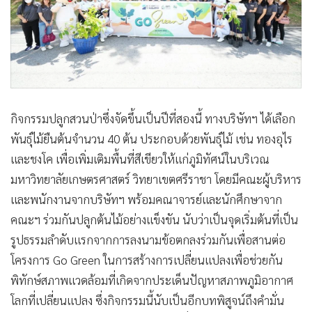
กิจกรรมปลูกสวนป่าซึ่งจัดขึ้นเป็นปีที่สองนี้ ทางบริษัทฯ ได้เลือก
พันธุ์ไม้ยืนต้นจำนวน 40 ต้น ประกอบด้วยพันธุ์ไม้ เช่น ทองอุไร
และชงโค เพื่อเพิ่มเติมพื้นที่สีเขียวให้แก่ภูมิทัศน์ในบริเวณ
มหาวิทยาลัยเกษตรศาสตร์ วิทยาเขตศรีราชา โดยมีคณะผู้บริหาร
และพนักงานจากบริษัทฯ พร้อมคณาจารย์และนักศึกษาจาก
คณะฯ ร่วมกันปลูกต้นไม้อย่างแข็งขัน นับว่าเป็นจุดเริ่มต้นที่เป็น
รูปธรรมลำดับแรกจากการลงนามข้อตกลงร่วมกันเพื่อสานต่อ
โครงการ Go Green ในการสร้างการเปลี่ยนแปลงเพื่อช่วยกัน
พิทักษ์สภาพแวดล้อมที่เกิดจากประเด็นปัญหาสภาพภูมิอากาศ
โลกที่เปลี่ยนแปลง ซึ่งกิจกรรมนี้นับเป็นอีกบทพิสูจน์ถึงคำมั่น