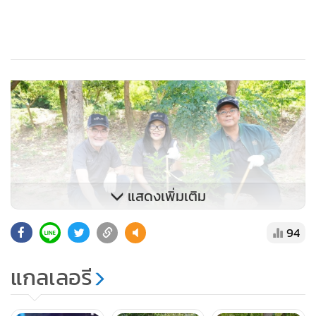
แสดงเพิ่มเติม
94
แกลเลอรี