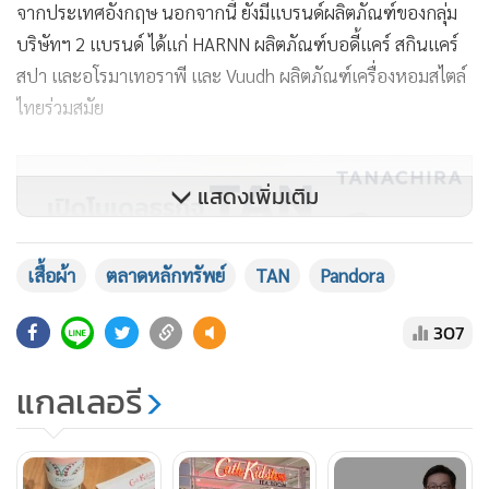
จากประเทศอังกฤษ นอกจากนี้ ยังมีแบรนด์ผลิตภัณฑ์ของกลุ่ม
บริษัทฯ 2 แบรนด์ ได้แก่ HARNN ผลิตภัณฑ์บอดี้แคร์ สกินแคร์
สปา และอโรมาเทอราพี และ Vuudh ผลิตภัณฑ์เครื่องหอมสไตล์
ไทยร่วมสมัย
แสดงเพิ่มเติม
เสื้อผ้า
ตลาดหลักทรัพย์
TAN
Pandora
307
แกลเลอรี