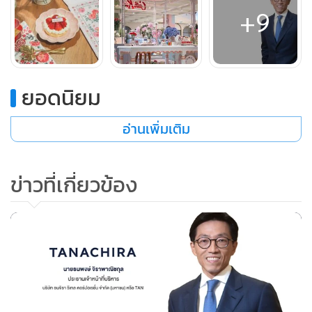
+9
ยอดนิยม
อ่านเพิ่มเติม
ข่าวที่เกี่ยวข้อง
กลุ่มบริษัทฯ ยังได้ขยายธุรกิจไปยังธุรกิจสปา มี 4 แบรนด์ย่อย