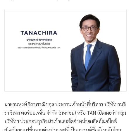
นายธนพงษ์ จิราพาณิชกุล ประธานเจ้าหน้าที่บริหาร บริษัท ธนจิ
รา รีเทล คอร์ปอเรชั่น จำกัด (มหาชน) หรือ TAN เปิดเผยว่า กลุ่ม
บริษัทฯ ประกอบธุรกิจนำเข้าและจัดจำหน่ายผลิตภัณฑ์ไลฟ์
สไตล์และแฟชั่นจากต่างประเทศที่เป็นแบรนด์ชื่อดังระดับโลก