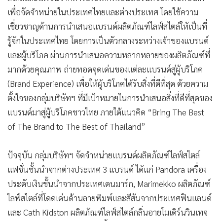
เพื่อจัดจำหน่ายในประเทศไทยและต่างประเทศ โดยใช้ความ
เชี่ยวชาญด้านการนำเสนอแบรนด์ผลิตภัณฑ์ไลฟ์สไตล์ให้เป็นที่
รู้จักในประเทศไทย โดยการเป็นตัวกลางระหว่างเจ้าของแบรนด์
และผู้บริโภค ผ่านการนำเสนอความหลากหลายของผลิตภัณฑ์ที่
มากด้วยคุณภาพ ถ่ายทอดจุดเด่นของแต่ละแบรนด์สู่ผู้บริโภค
(Brand Experience) เพื่อให้ผู้บริโภคได้รับสิ่งที่ดีที่สุด ด้วยความ
ตั้งใจของกลุ่มบริษัทฯ ที่มีเป้าหมายในการนำเสนอสิ่งที่ดีที่สุดของ
แบรนด์มาสู่ผู้บริโภคชาวไทย ภายใต้แนวคิด “Bring The Best
of The Brand to The Best of Thailand”
ปัจจุบัน กลุ่มบริษัทฯ จัดจำหน่ายแบรนด์ผลิตภัณฑ์ไลฟ์สไตล์
แฟชั่นชั้นนำจากต่างประเทศ 3 แบรนด์ ได้แก่ Pandora เครื่อง
ประดับเงินชั้นนำจากประเทศเดนมาร์ก, Marimekko ผลิตภัณฑ์
ไลฟ์สไตล์ที่โดดเด่นด้านลายพิมพ์และสีสันจากประเทศฟินแลนด์
และ Cath Kidston ผลิตภัณฑ์ไลฟ์สไตล์กลิ่นอายโมเดิร์นวินเทจ