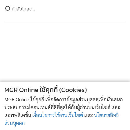
ปานกลางถึงสูง และกลุ่มลูกค้าธุรกิจ เช่น โรงแรม, ตัวแทน
กำลังโหลด...
จำหน่ายผลิตภัณฑ์ เป็นต้น และสามารถเพิ่มจำนวนลูกค้า เพื่อ
สร้างการเติบโตของรายได้อย่างต่อเนื่อง
MGR Online ใช้คุกกี้ (Cookies)
MGR Online ใช้คุกกี้ เพื่อจัดการข้อมูลส่วนบุคคลเพื่อนำเสนอ
ประสบการณ์คอนเทนต์ที่ดีที่สุดให้กับผู้อ่านบนเว็บไซต์ และ
แอพพลิเคชั่น
เงื่อนไขการใช้งานเว็บไซต์
และ
นโยบายสิทธิ
ส่วนบุคคล