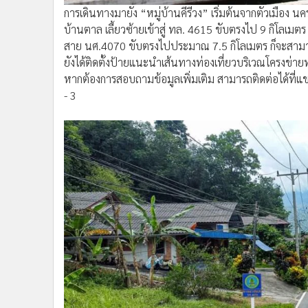
การเดินทางมายัง “หมู่บ้านคีรีวง” เริ่มต้นจากตัวเมื
บ้านตาล เลี้ยวซ้ายเข้าสู่ ทล. 4615 ขับตรงไป 9 กิโลเมตร 
สาย นศ.4070 ขับตรงไปประมาณ 7.5 กิโลเมตร ก็จะสามารถแว
ยังได้ติดตั้งป้ายแนะนำเส้นทางท่องเที่ยวบริเวณโคร
หากต้องการสอบถามข้อมูลเพิ่มเติม สามารถติดต่อได้ท
- 3