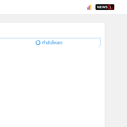
กำลังโหลด