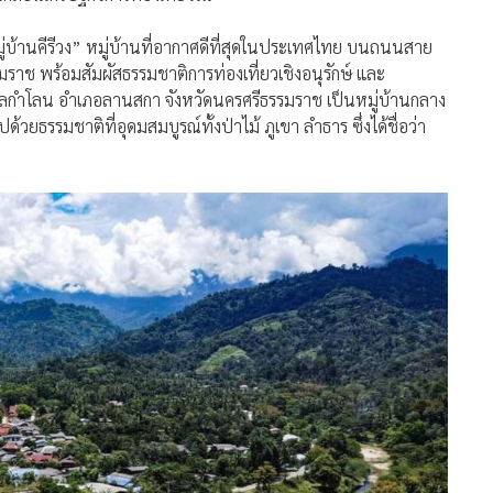
่บ้านคีรีวง” หมู่บ้านที่อากาศดีที่สุดในประเทศไทย บนถนนสาย
ช พร้อมสัมผัสธรรมชาติการท่องเที่ยวเชิงอนุรักษ์ และ
ำบลกำโลน อำเภอลานสกา จังหวัดนครศรีธรรมราช เป็นหมู่บ้านกลาง
ยธรรมชาติที่อุดมสมบูรณ์ทั้งป่าไม้ ภูเขา ลำธาร ซึ่งได้ชื่อว่า