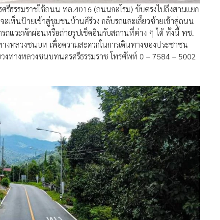
อง นครศรีธรรมราชใช้ถนน ทล.4016 (ถนนกะโรม) ขับตรงไปถึงสามแยก
จะเห็นป้ายเข้าสู่ชุมชนบ้านคีรีวง กลับรถและเลี้ยวซ้ายเข้าสู่ถนน
ะพักผ่อนหรือถ่ายรูปเช็คอินกับสถานที่ต่าง ๆ ได้ ทั้งนี้ ทช.
งข่ายทางหลวงชนบท เพื่อความสะดวกในการเดินทางของประชาชน
ี่แขวงทางหลวงชนบทนครศรีธรรมราช โทรศัพท์ 0 – 7584 – 5002