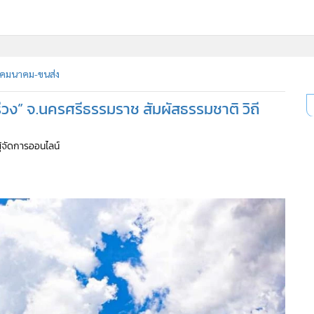
คมนาคม-ขนส่ง
รีวง” จ.นครศรีธรรมราช สัมผัสธรรมชาติ วิถี
ผู้จัดการออนไลน์