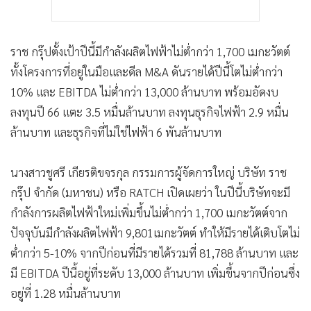
ราช กรุ๊ปตั้งเป้าปีนี้มีกำลังผลิตไฟฟ้าไม่ต่ำกว่า 1,700 เมกะวัตต์
ทั้งโครงการที่อยู่ในมือและดีล M&A ดันรายได้ปีนี้โตไม่ต่ำกว่า
10% และ EBITDA ไม่ต่ำกว่า 13,000 ล้านบาท พร้อมอัดงบ
ลงทุนปี 66 แตะ 3.5 หมื่นล้านบาท ลงทุนธุรกิจไฟฟ้า 2.9 หมื่น
ล้านบาท และธุรกิจที่ไม่ใช่ไฟฟ้า 6 พันล้านบาท
นางสาวชูศรี เกียรติขจรกุล กรรมการผู้จัดการใหญ่ บริษัท ราช
กรุ๊ป จำกัด (มหาชน) หรือ RATCH เปิดเผยว่า ในปีนี้บริษัทจะมี
กำลังการผลิตไฟฟ้าใหม่เพิ่มขึ้นไม่ต่ำกว่า 1,700 เมกะวัตต์จาก
ปัจจุบันมีกำลังผลิตไฟฟ้า 9,801เมกะวัตต์ ทำให้มีรายได้เติบโตไม่
ต่ำกว่า 5-10% จากปีก่อนที่มีรายได้รวมที่ 81,788 ล้านบาท และ
มี EBITDA ปีนี้อยู่ที่ระดับ 13,000 ล้านบาท เพิ่มขึ้นจากปีก่อนซึ่ง
อยู่ที่ 1.28 หมื่นล้านบาท