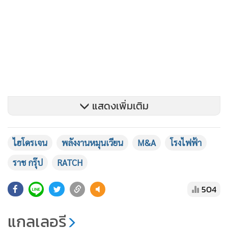
แสดงเพิ่มเติม
ไฮโดรเจน
พลังงานหมุนเวียน
M&A
โรงไฟฟ้า
ราช กรุ๊ป
RATCH
504
แกลเลอรี
นอกจากนี้ บริษัทยังอยู่ระหว่างเจรจาดีลเข้าซื้อกิจการ (M&A)