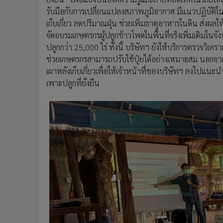
รับมือกับการเปลี่ยนแปลงสภาพภูมิอากาศ มีแนวปฏิบัติใ
เก็บเกี่ยว ลดปริมาณฝุ่น ช่วยเพิ่มธาตุอาหารในดิน ส่งผลให้ด
จัดอบรมเกษตรกรผู้ปลูกข้าวโพดในพื้นที่จริงเพิ่มเติมในจ
ปลูกกว่า 25,000 ไร่ ทั้งนี้ บริษัทฯ ยังให้บริการตรวจวิเค
ช่วยเกษตรกรสามารถปรับใช้ปุ๋ยได้อย่างเหมาะสม นอกจากนี
เผาหลังเก็บเกี่ยวเพื่อให้เจ้าหน้าที่ของบริษัทฯ ลงไปแน
เพาะปลูกที่ยั่งยืน