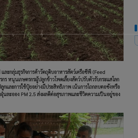
ละกลุ่มธุรกิจการค้าวัตถุดิบอาหารสัตว์เครือซีพี (Feed
ษตรกร หนุนเกษตรกรผู้ปลูกข้าวโพดเลี้ยงสัตว์ปรับตัวรับกระแสโลก
ปลูกและการใช้ปุ๋ยอย่างมีประสิทธิภาพ เน้นการไถกลบตอซังหรือ
หาฝุ่นละออง PM 2.5 ส่งผลดีต่อสุขภาพและชีวิตความเป็นอยู่ของ