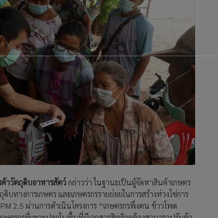
รค้าวัตถุดิบอาหารสัตว์
กล่าวว่า ในฐานะเป็นผู้จัดหาสินค้าเกษตร
วมวัตถุดิบทางการเกษตร และเกษตรกรรายย่อยในการสร้างห่วงโซ่การ
ะออง PM 2.5 ผ่านการดำเนินโครงการ “เกษตรกรพึ่งตน ข้าวโพด
้เกษตรกรที่เพาะปลูกในพื้นที่มีเอกสารสิทธิถูกต้องสามารถปรับตัว