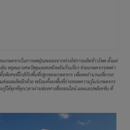
มและเกษตรกรในการลดฝุ่นละอองจากห่วงโซ่การผลิตข้าวโพด ตั้งแต่
ับดิน หยุดเผาเศษวัสดุและตอซังหลังเก็บเกี่ยว ช่วยเกษตรกรลดค่า
ซื้อพิเศษที่ใกล้กับพื้นที่ปลูกของเกษตรกร เพื่อลดจำนวนเที่ยวรถ
ส่งผลผลิตอีกด้วย พร้อมทั้งลงพื้นที่ถ่ายทอดความรู้แก่เกษตรกร
ได้ทุกที่ทุกเวลาผ่านช่องทางสื่อออนไลน์ และแอปพลิเคชัน ที่