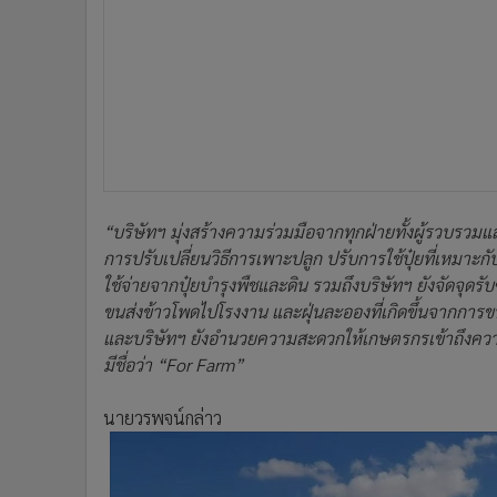
“บริษัทฯ มุ่งสร้างความร่วมมือจากทุกฝ่ายทั้งผู้รวบรว
การปรับเปลี่ยนวิธีการเพาะปลูก ปรับการใช้ปุ๋ยที่เหมาะก
ใช้จ่ายจากปุ๋ยบำรุงพืชและดิน รวมถึงบริษัทฯ ยังจัดจุดรับ
ขนส่งข้าวโพดไปโรงงาน และฝุ่นละอองที่เกิดขึ้นจากการขน
และบริษัทฯ ยังอำนวยความสะดวกให้เกษตรกรเข้าถึงความรู้
มีชื่อว่า “For Farm”
นายวรพจน์กล่าว