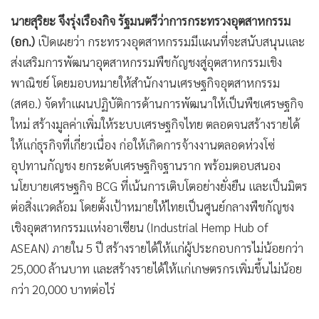
•
เกม
นายสุริยะ จึงรุ่งเรืองกิจ รัฐมนตรีว่าการกระทรวงอุตสาหกรรม
•
วิทยาศาสตร์
(อก.)
เปิดเผยว่า กระทรวงอุตสาหกรรมมีแผนที่จะสนับสนุนและ
•
SMEs
ส่งเสริมการพัฒนาอุตสาหกรรมพืชกัญชงสู่อุตสาหกรรมเชิง
•
หุ้น
พาณิชย์ โดยมอบหมายให้สำนักงานเศรษฐกิจอุตสาหกรรม
•
อินโดจีน
(สศอ.) จัดทำแผนปฏิบัติการด้านการพัฒนาให้เป็นพืชเศรษฐกิจ
•
กองทุนรวม
ใหม่ สร้างมูลค่าเพิ่มให้ระบบเศรษฐกิจไทย ตลอดจนสร้างรายได้
•
Celeb Online
ให้แก่ธุรกิจที่เกี่ยวเนื่อง ก่อให้เกิดการจ้างงานตลอดห่วงโซ่
อุปทานกัญชง ยกระดับเศรษฐกิจฐานราก พร้อมตอบสนอง
•
Factcheck
นโยบายเศรษฐกิจ BCG ที่เน้นการเติบโตอย่างยั่งยืน และเป็นมิตร
•
ญี่ปุ่น
ต่อสิ่งแวดล้อม โดยตั้งเป้าหมายให้ไทยเป็นศูนย์กลางพืชกัญชง
•
News1
เชิงอุตสาหกรรมแห่งอาเซียน (Industrial Hemp Hub of
•
Gotomanager
ASEAN) ภายใน 5 ปี สร้างรายได้ให้แก่ผู้ประกอบการไม่น้อยกว่า
25,000 ล้านบาท และสร้างรายได้ให้แก่เกษตรกรเพิ่มขึ้นไม่น้อย
กว่า 20,000 บาทต่อไร่