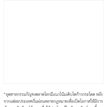
“อุตสาหกรรมกัญชงตลาดโลกมีแนวโน้มเติบโตก้าวกระโดด หลัง
จากแต่ละประเทศเริ่มผ่อนคลายกฎหมายเพื่อเปิดโอกาสให้มีการ