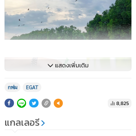
แสดงเพิ่มเติม
กฟผ
EGAT
8,825
แกลเลอรี