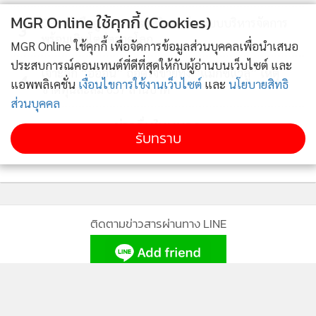
แล้ว ยังช่วยสร้างงานสร้างรายได้ให้แก่คนในชุมชน ทำให้คนใน
MGR Online ใช้คุกกี้ (Cookies)
CPF จับมือคู่ค้า SMEs เสริมแกร่งระบบบริหารจัดการ
3
ชุมชนมีคุณภาพชีวิตและความเป็นอยู่ที่ดีขึ้น มีรายได้จากการ
พร้อมเติบโตสู่ตลาดโลก
MGR Online ใช้คุกกี้ เพื่อจัดการข้อมูลส่วนบุคคลเพื่อนำเสนอ
รับจ้างบำรุงรักษาป่า เก็บฝักพันธุ์ไม้ป่าชายเลนขึ้นมาขาย เมื่อ
ประสบการณ์คอนเทนต์ที่ดีที่สุดให้กับผู้อ่านบนเว็บไซต์ และ
เจาะลึก “อิออน” ถอดใจขายทิ้ง “แม็กซ์แวลู” เหตุ
ระบบนิเวศป่าชายเลนสมบูรณ์ขึ้นก็เกิดเป็นแหล่งอนุบาลของ
4
แอพพลิเคชั่น
เงื่อนไขการใช้งานเว็บไซต์
และ
นโยบายสิทธิ
ขาดทุนสะสม 657 ล้านบาท
สัตว์น้ำตัวอ่อนที่เข้ามาอาศัยร่มเงา หาอาหาร ทำให้สัตว์น้ำมีชนิด
ส่วนบุคคล
พันธุ์ที่หลากหลายและมีปริมาณที่เพิ่มขึ้น ชาวบ้านจึงมีรายได้
ข่าวอื่นในหมวด
รับทราบ
จากการทำประมงพื้นบ้านมากขึ้นด้วย” คุณประสาร สุวรรณมาศ
ผู้อำนวยการศูนย์อนุรักษ์ทรัพยากรป่าชายเลนที่ 2 (ท่าสอน
จันทบุรี) เล่าให้เราฟัง
ติดตามข่าวสารผ่านทาง LINE
MGR Online Application