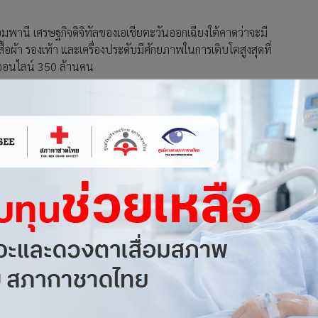
มพานี เศรษฐกิจดิจิทัลของเอเชียตะวันออกเฉียงใต้คาดว่าจะมี
อผ้า รองเท้า และเครื่องประดับมีศักยภาพในการเติบโตสูงสุดที่
ื้อออนไลน์ 350 ล้านคน
ยุทธ์และการลงทุนของบริษัทในปี 2565 และปีต่อๆ ไป ด้วยการเร่ง
นี้ ควบคู่ไปกับการขยายการเติบโตของแบรนด์และการแบ่งประเภท