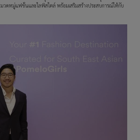
วดหมู่แฟชั่นและไลฟ์สไตล์ พร้อมเสริมสร้างประสบการณ์ให้กับ