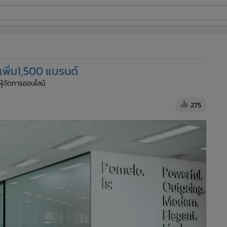
ี่ใช้
เพิ่ม1,500 แบรนด์
ine
ผู้จัดการออนไลน์
้นสูง
275