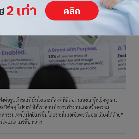
งต่อรูปลักษณ์ที่มั่นใจและทัศคติที่ดีต่อตนเองแก่ผู้หญิงทุกคน
 และปีต่อๆ ไปจะทำให้เราสานต่อการทำงานและสร้างความ
อุตสาหกรรมเทคโนโลยีแฟชั่นโดยรวมในเอเชียตะวันออกเฉียงใต้ด้วย”
ั้งโพเมโล แฟชั่น กล่าว