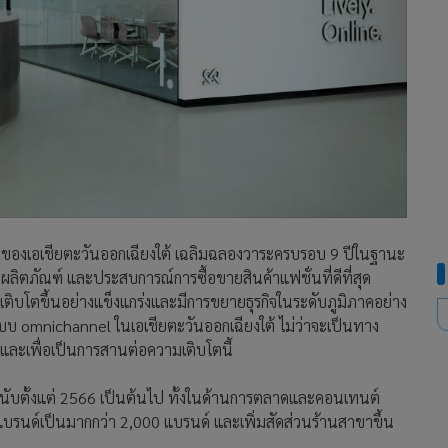
องเอเชียตะวันออกเฉียงใต้ เฉลิมฉลองวาระครบรอบ 9 ปีในฐานะ
ลิตภัณฑ์ และประสบการณ์การซื้อขายสินค้าแฟชั่นที่ดีที่สุด
ลเติบโตขึ้นอย่างแข็งแกร่งและมีการขยายธุรกิจในระดับภูมิภาคอย่าง
แบบ omnichannel ในเอเชียตะวันออกเฉียงใต้ ไม่ว่าจะเป็นทาง
และเพื่อเป็นการสานต่อความเติบโตนี้
ับตั้งแต่ 2566 เป็นต้นไป ทั้งในด้านการตลาดและคอนเทนต์
ด์เป็นมากกว่า 2,000 แบรนด์ และเพิ่มสัดส่วนร้านสาขาขึ้น