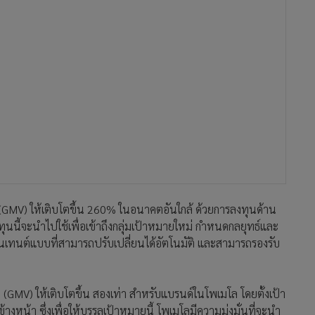
(GMV) ให้เติบโตขึ้น 260% ในอนาคตอันใกล้ ด้วยการลงทุนด้าน
นี้จะนำไปใช้เพื่อเข้าถึงกลุ่มเป้าหมายใหม่ กำหนดกลยุทธ์และ
ิดคอนเทนต์แบบที่สามารถปรับเปลี่ยนได้อัตโนมัติ และสามารถรองรับ
 (GMV) ให้เติบโตขึ้น สองเท่า สำหรับแบรนด์ในโพเมโล โดยตั้งเป้า
งหน้า ซึ่งเพื่อให้บรรลุเป้าหมายนี้ โพเมโลมีความมุ่งมั่นที่จะนำ