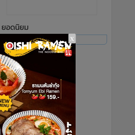
ยอดนิยม
x
อ่านเพิ่มเติม