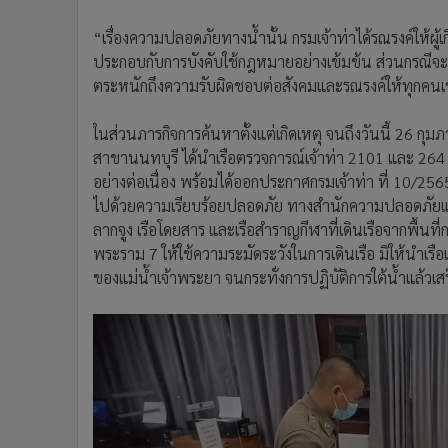
“เรื่องความปลอดภัยทางน้ำนั้น กรมเจ้าท่าได้รณรงค์ให้ผู
ประกอบกับการบังคับใช้กฎหมายอย่างเข้มข้น ส่วนกรณีจะเพ
ตระหนักถึงความรับผิดชอบต่อสังคมและรณรงค์ให้ทุกคนเข้
ในส่วนภารกิจการค้นหาตั้งแต่เกิดเหตุ จนถึงวันนี้ 26 กุม
สาขานนทบุรี ได้นำเรือตรวจการณ์เจ้าท่า 2101 และ 2
อย่างต่อเนื่อง พร้อมได้ออกประกาศกรมเจ้าท่า ที่ 10/2565 เ
ไปด้วยความเรียบร้อยปลอดภัย ทางสำนักความปลอดภัยและสิ่
ลากจูง เรือโดยสาร และเรือสำราญกีฬาที่เดินเรือจากพื้นที่
พระราม 7 ให้ใช้ความระมัดระวังในการเดินเรือ มิให้นำเรือเข
ของแม่น้ำเจ้าพระยา จนกระทั่งการปฏิบัติการใต้น้ำแล้วเสร