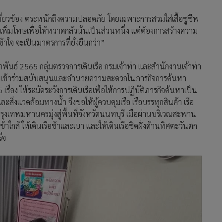
้เกี่ยวข้อง ตระหนักถึงความปลอดภัย โดยเฉพาะการสวมใส่เสื้อชูชีพ
ิ่มโทษเพื่อให้หวาดกลัวนั้นเป็นส่วนหนึ่ง แต่ต้องการสร้างความ
าใจ จะเป็นมาตรการที่ยั่งยืนกว่า”
ภาพันธ์ 2565 กลุ่มตรวจการเดินเรือ กรมเจ้าท่า และสำนักงานเจ้าท่า
64 เข้าร่วมสนับสนุนและอำนวยความสะดวกในภารกิจการค้นหา
รื่อง ให้ระมัดระวังการเดินเรือเพื่อให้การปฏิบัติภารกิจค้นหาเป็น
งแวดล้อมทางน้ำ จึงขอให้ผู้ควบคุมเรือ เรือบรรทุกสินค้า เรือ
กรุงเทพมหานครมุ่งสู่พื้นที่จังหวัดนนทบุรี เมื่อผ่านบริเวณสะพาน
้าใกล้ ให้เดินเรือช้าและเบา และให้เดินเรือชิดฝั่งด้านทิศตะวันตก
็จ