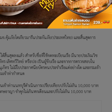
ประเภทการใช้สำหรับสำราญและกีฬา(เรือเร็ว) บรรทุกได้ 8 คน จด
ยา โดยพบว่า ทะเบียนเรือหมดอายุ 27 มกราคม 2565 กรมเจ้าท่า
ารถมาดำเนินการต่ออายุใบอนุญาตใช้เรือได้ต่อจากวันสิ้นสุด
ของใบอนุญาตใช้เรือออกไปได้ แต่มีข้อบังคับว่าเจ้าของเรือต้อง
็นการคุ้มครองผู้โดยสารเท่านั้น
จ.คุ้มภัยโตเกียวมารีนประกันภัย(ประเทศไทย) และสิ้นสุดการ
้ได้สิ้นสุดลงแล้ว สำหรับชื่อที่ใช้จดทะเบียนเรือ มีนายประภิณวิช
ัทร เลิศทวีวิทย์ หรือปอ เป็นผู้ขับเรือ และจากการตรวจสอบใน
ภัทร ไม่มีใบประกาศนียบัตรคนประจำเรือแต่อย่างใด และกรมเจ้า
กรมเจ้าท่ากำหนด
านเจ้าท่านนทบุรีดำเนินการเปรียบเทียบปรับไม่เกิน 10,000 บาท
ดโทษอาญา จำคุกไม่เกินหกเดือนและปรับไม่เกิน 10,000 บาท