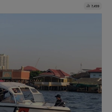
7,459