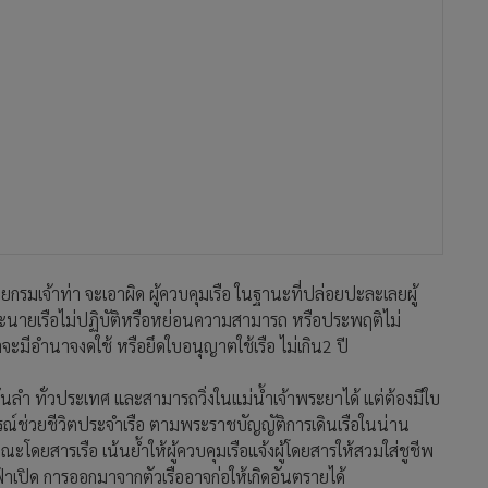
ยกรมเจ้าท่า จะเอาผิด ผู้ควบคุมเรือ ในฐานะที่ปล่อยปะละเลยผู้
นายเรือไม่ปฏิบัติหรือหย่อนความสามารถ หรือประพฤติไม่
จะมีอำนาจงดใช้ หรือยึดใบอนุญาตใช้เรือ ไม่เกิน2 ปี
พันลำ ทั่วประเทศ และสามารถวิ่งในแม่น้ำเจ้าพระยาได้ แต่ต้องมีใบ
กรณ์ช่วยชีวิตประจำเรือ ตามพระราชบัญญัติการเดินเรือในน่าน
โดยสารเรือ เน้นย้ำให้ผู้ควบคุมเรือแจ้งผู้โดยสารให้สวมใส่ชูชีพ
้าเปิด การออกมาจากตัวเรืออาจก่อให้เกิดอันตรายได้