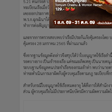
5.21 ตันกรอส ประเภทเรือเป็นเรือกลเดินทะเลเฉพาะเขต 
ทะเบียนเรือเมื่อวันที่ 28 มกราคม 2564 ณ เมืองท่าพัท
เคยออกประกาศกรมเจ้าท่าที่ 26/ 2564 ให้เจ้าของเรือสาม
พ.ร.ก.ฉุกเฉินฯได้อีก 60 วัน ถือเป็นการขยายเวลาหรืออายุ
ทำการต่อสัญญาประกันภัยและกรมธรรม์ประกันภัยท่ีมีผลเป
และจากการตรวจสอบพบว่าเรือมีประกันภัยคุ้มครองโดย บม
คุ้มครอง 28 มกราคม 2565 ที่ผ่านมาแล้ว
ซึ่งจากฐานข้อมูลดังกล่าวจึงสรุปได้ว่าใบอนุญาตใช้เรือลำนี
รอดบางยาง เป็นเจ้าของเรือ แต่ขณะเกิดเหตุ เป็นนายตนุภ
ระบบฐานข้อมูลคนประจำเรือของกรมเจ้าท่า พบว่านายตนุ
ท่าจะดำเนินการเอาผิดกับผู้ควบคุมเรือตามกฎ ระเบียบที่
สำหรับกรณีใบอนุญาตใช้เรือหมดอายุ ได้สั่งการให้สำนักง
ส่วน ผู้ควบคุมเรือไม่มีประกาศนียบัตรมีความผิดความผิ