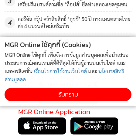
3
เตรียมรีแบรนด์สวมชื่อ ‘ท็อปส์’ ยึดทำเลทองเขตชุมชน
ลอรีอัล กรุ๊ป คว้าลิขสิทธิ์ ‘กุชชี่’ 50 ปี กางแผนตลาดไทย
4
ส่ง 4 แบรนด์ใหม่เสริมทัพ
ข่าวอื่นในหมวด
MGR Online ใช้คุกกี้ (Cookies)
MGR Online ใช้คุกกี้ เพื่อจัดการข้อมูลส่วนบุคคลเพื่อนำเสนอ
ประสบการณ์คอนเทนต์ที่ดีที่สุดให้กับผู้อ่านบนเว็บไซต์ และ
แอพพลิเคชั่น
เงื่อนไขการใช้งานเว็บไซต์
และ
นโยบายสิทธิ
ส่วนบุคคล
ติดตามข่าวสารผ่านทาง LINE
รับทราบ
MGR Online Application