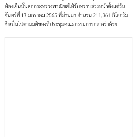
ห้องเย็นนั้นต่อกระทรวงพาณิชย์ให้รับทราบล่วงหน้าตั้งแต่วัน
จันทร์ที่ 17 มกราคม 2565 ที่ผ่านมา จำนวน 211,361 กิโลกรัม
ซึ่งเป็นไปตามมติของที่ประชุมคณะกรรมการกลางว่าด้วย