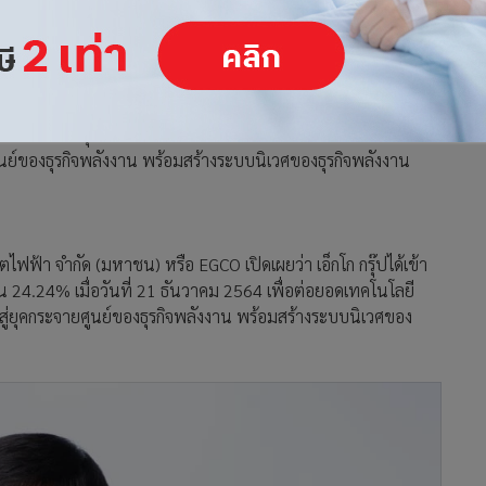
ส่วน 24.24% มุ่งพัฒนาต่อยอดเทคโนโลยีบล็อกเชนและ
นย์ของธุรกิจพลังงาน พร้อมสร้างระบบนิเวศของธุรกิจพลังงาน
ไฟฟ้า จำกัด (มหาชน) หรือ EGCO เปิดเผยว่า เอ็กโก กรุ๊ปได้เข้า
วน 24.24% เมื่อวันที่ 21 ธันวาคม 2564 เพื่อต่อยอดเทคโนโลยี
่ยุคกระจายศูนย์ของธุรกิจพลังงาน พร้อมสร้างระบบนิเวศของ