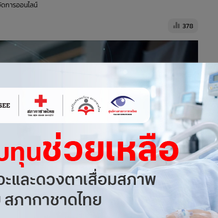
้จัดการออนไลน์
378