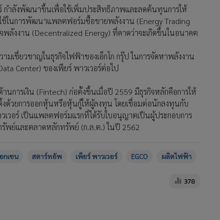
ร์ กำลังพัฒนาขึ้นเพื่อใช้เพิ่มประสิทธิภาพและลดต้นทุนการให้
ุกต์ใช้ในการพัฒนาแพลตฟอร์มซื้อขายพลังงาน (Energy Trading
รกิจพลังงาน (Decentralized Energy) ที่คาดว่าจะเกิดขึ้นในอนาคต
ช้ความเชี่ยวชาญในธุรกิจไฟฟ้าของเอ็กโก กรุ๊ป ในการจัดหาพลังงาน
ata Center) ของเพียร์ พาวเวอร์ต่อไป
านการเงิน (Fintech) ก่อตั้งขึ้นเมื่อปี 2559 มีธุรกิจหลักคือการให้
วยการออกหุ้นหรือหุ้นกู้ให้ผู้ลงทุน โดยเชื่อมต่อนักลงทุนกับ
าวเวอร์ เป็นแพลตฟอร์มแรกที่ได้รับใบอนุญาตเป็นผู้ประกอบการ
ัพย์และตลาดหลักทรัพย์ (ก.ล.ต.) ในปี 2562
็อกเชน
สตาร์ทอัพ
เพียร์ พาวเวอร์
EGCO
ผลิตไฟฟ้า
378