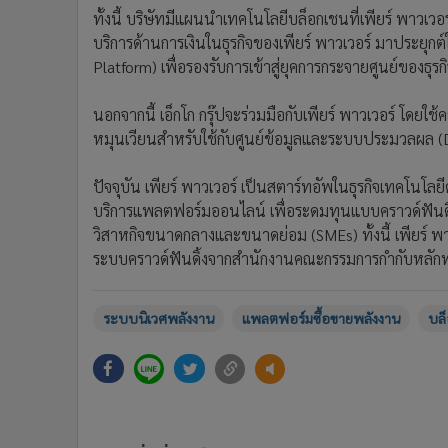
ทั้งนี้ บริษัทมีแผนนำเทคโนโลยีบล็อกเชนที่เพียร์ พาวเวอ
บริการด้านการเงินในธุรกิจของเพียร์ พาวเวอร์ มาประย
Platform) เพื่อรองรับการเข้าสู่ยุคการกระจายศูนย์ของธุ
นอกจากนี้ เอ็กโก กรุ๊ปจะร่วมมือกับเพียร์ พาวเวอร์ โดยใ
หมุนเวียนสำหรับใช้กับศูนย์ข้อมูลและระบบประมวลผล (D
ปัจจุบัน เพียร์ พาวเวอร์ เป็นสตาร์ทอัพในธุรกิจเทคโนโลยีด้
บริการแพลตฟอร์มออนไลน์ เพื่อระดมทุนแบบคราวด์ฟันดิ้งด้
วิสาหกิจขนาดกลางและขนาดย่อม (SMEs) ทั้งนี้ เพียร์ พ
ระบบคราวด์ฟันดิ้งจากสำนักงานคณะกรรมการกำกับหลักทร
ระบบนิเวศพลังงาน
แพลตฟอร์มซื้อขายพลังงาน
บล