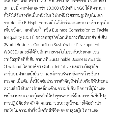
สหประชาชาติ หรือ UNGC ซึ่งมีเพียง 38 บริษัทจากทั่วโลกได้รับ
สถานะนี้ จากทั้งหมดกว่า 10,000 บริษัทที่ UNGC ได้พิจารณา
ทั้งยังได้รับรางวัลเป็นหนึ่งในบริษัทที่มีจริยธรรมสูงที่สุดในโลก
จากสถาบัน Ethisphere รวมถึงได้เข้าร่วมคณะกรรมาธิการธุรกิจ
เพื่อขจัดความเหลื่อมล้ำ หรือ Business Commission to Tackle
Inequality (BCTI) ของสภาธุรกิจโลกเพื่อการพัฒนาอย่างยั่งยืน
(World Business Council on Sustainable Development –
WBCSD) และยังได้รับอีกหลายรางวัลในระดับประเทศ เช่น
รางวัลธุรกิจที่ยั่งยืน จากเวที Sustainable Business Awards
(Thailand) โดยองค์กร Global Initiative และรางวัลธุรกิจ
คาร์บอนต่ำและยั่งยืน จากองค์การบริหารจัดการก๊าซเรือน
กระจก เป็นต้น ทั้งนี้ปัจจัยประการสำคัญที่ทำให้เครือซีพีประสบ
ความสำเร็จในการขับเคลื่อนด้านความยั่งยืน คือการที่ผู้นําและ
พนักงานของทุกกลุ่มธุรกิจได้นํายุทธศาสตร์ด้านความยั่งยืนไปสู่
การปฏิบัติอย่างจริงจัง จนสามารถบรรลุเป้าหมายได้อย่างน่า
พอใจ ในความสำเร็จนี้เครือซีพีจึงขอขอบคุณผู้บริหารและ