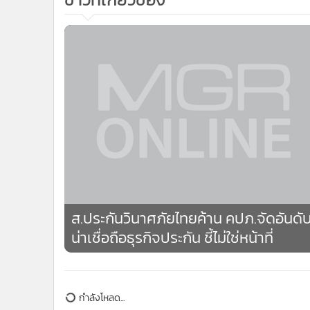
ส.ประกันวินาศภัยไทยค้าน คปภ.จัดอันดั
น่าเชื่อถือธุรกิจประกัน ชี้ไม่ใช่หน้าที่
กำลังโหลด...