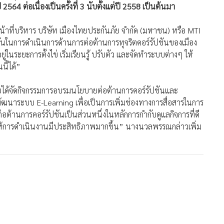
4 ต่อเนื่องเป็นครั้งที่ 3 นับตั้งแต่ปี 2558 เป็นต้นมา
าที่บริหาร บริษัท เมืองไทยประกันภัย จำกัด (มหาชน) หรือ MTI
ั่นในการดำเนินการด้านการต่อต้านการทุจริตคอร์รัปชันของเมือง
อยู่ในระยะการตั้งไข่ เริ่มเรียนรู้ ปรับตัว และจัดทำระบบต่างๆ ให้
นี้ได้”
ดยได้จัดกิจกรรมการอบรมนโยบายต่อต้านการคอร์รัปชันและ
รพัฒนาระบบ E-Learning เพื่อเป็นการเพิ่มช่องทางการสื่อสารในการ
ต้านการคอร์รัปชันเป็นส่วนหนึ่งในหลักการกำกับดูแลกิจการที่ดี
ห้การดำเนินงานมีประสิทธิภาพมากขึ้น” นางนวลพรรณกล่าวเพิ่ม
69