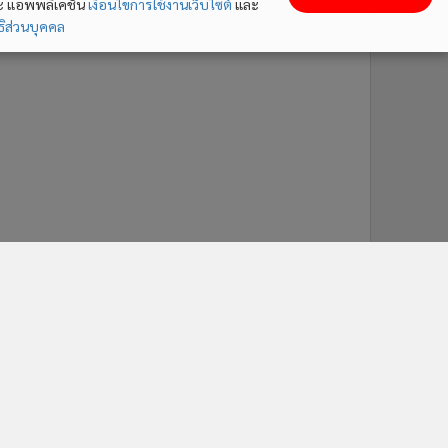
ละ แอพพลิเคชั่น
เงื่อนไขการใช้งานเว็บไซต์
และ
ิส่วนบุคคล