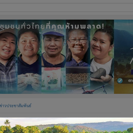
ี่ใช้
ine
้นสูง
ข่าวประชาสัมพันธ์
ฟรี!
้จัดการออนไลน์