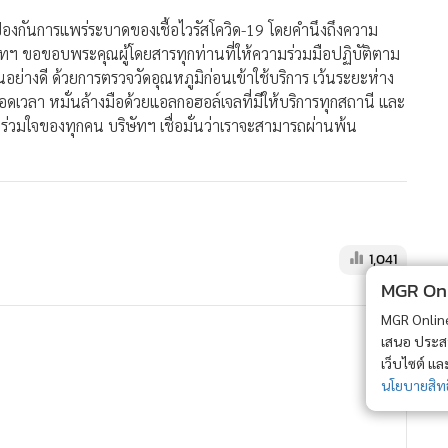
ป้องกันการแพร่ระบาดของเชื้อไวรัสโควิด-19 โดยคำนึงถึงความ
ทฯ ขอขอบพระคุณผู้โดยสารทุกท่านที่ให้ความร่วมมือปฏิบัติตาม
ย่างดี ด้วยการตรวจวัดอุณหภูมิก่อนเข้าใช้บริการ เว้นระยะห่าง
เวลา หมั่นล้างมือด้วยแอลกอฮอล์เจลที่มีให้บริการทุกสถานี และ
วมใจของทุกคน บริษัทฯ เชื่อมั่นว่าเราจะสามารถผ่านพ้น
1,041
MGR Onli
MGR Online 
เสนอ ประสบก
เว็บไซต์ แ
นโยบายสิทธ