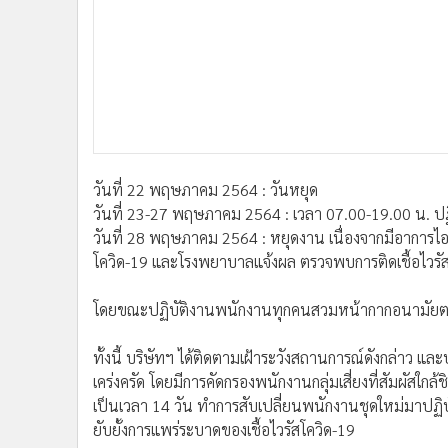
วันที่ 22 พฤษภาคม 2564 : วันหยุด
วันที่ 23-27 พฤษภาคม 2564 : เวลา 07.00-19.00 น. ปฏ
วันที่ 28 พฤษภาคม 2564 : หยุดงาน เนื่องจากมีอาการไ
โควิด-19 และโรงพยาบาลแจ้งผล ตรวจพบการติดเชื้อไวรั
โดยขณะปฏิบัติงานพนักงานทุกคนสวมหน้ากากอนามัย
ทั้งนี้ บริษัทฯ ได้ติดตามเฝ้าระวังสถานการณ์ดังกล่า
เคร่งครัด โดยมีการคัดกรองพนักงานกลุ่มเสี่ยงที่สัมผัสใกล
เป็นเวลา 14 วัน ทำการสับเปลี่ยนพนักงานชุดใหม่มาปฏิบ
ยับยั้งการแพร่ระบาดของเชื้อไวรัสโควิด-19