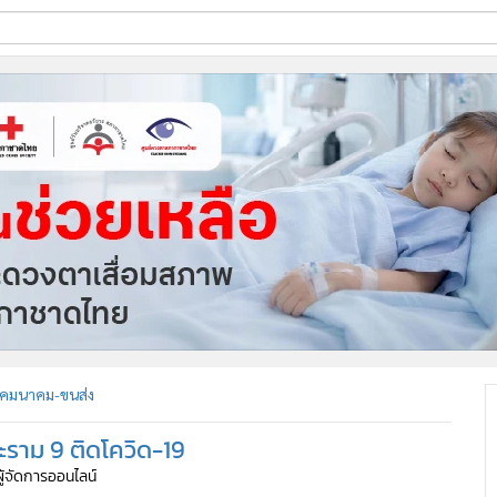
ี่ใช้
ine
้นสูง
คมนาคม-ขนส่ง
ราม 9 ติดโควิด-19
ผู้จัดการออนไลน์