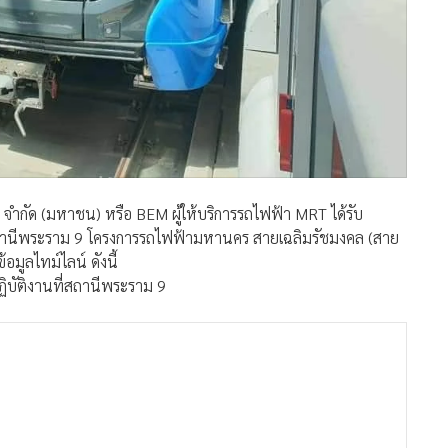
 จำกัด (มหาชน) หรือ BEM ผู้ให้บริการรถไฟฟ้า MRT ได้รับ
ถานีพระราม 9 โครงการรถไฟฟ้ามหานคร สายเฉลิมรัชมงคล (สาย
อมูลไทม์ไลน์ ดังนี้
ิบัติงานที่สถานีพระราม 9