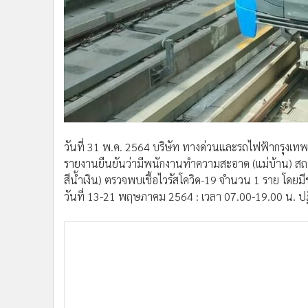
•
อินโดจีน
•
กองทุนรวม
•
Celeb Online
•
Factcheck
•
ญี่ปุ่น
•
News1
•
Gotomanager
วันที่ 31 พ.ค. 2564 บริษัท ทางด่วนและรถไฟฟ้ากรุงเทพ
รายงานยืนยันว่ามีพนักงานทำความสะอาด (แม่บ้าน) ส
สีน้ำเงิน) ตรวจพบเชื้อไวรัสโควิด-19 จำนวน 1 ราย โดยมีข้
วันที่ 13-21 พฤษภาคม 2564 : เวลา 07.00-19.00 น. ปฏ