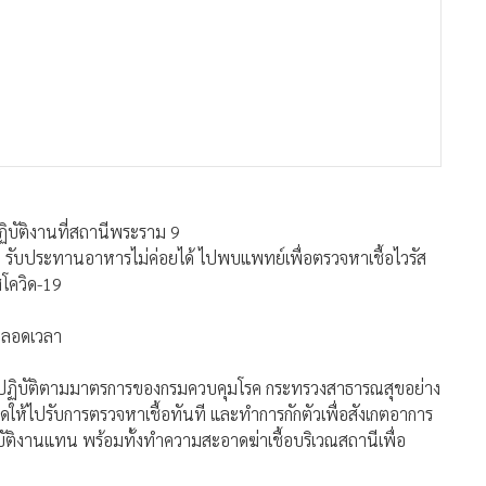
ิบัติงานที่สถานีพระราม 9
อ รับประทานอาหารไม่ค่อยได้ ไปพบแพทย์เพื่อตรวจหาเชื้อไวรัส
สโควิด-19
ตลอดเวลา
ว และปฏิบัติตามมาตรการของกรมควบคุมโรค กระทรวงสาธารณสุขอย่าง
้ชิดให้ไปรับการตรวจหาเชื้อทันที และทำการกักตัวเพื่อสังเกตอาการ
ัติงานแทน พร้อมทั้งทำความสะอาดฆ่าเชื้อบริเวณสถานีเพื่อ