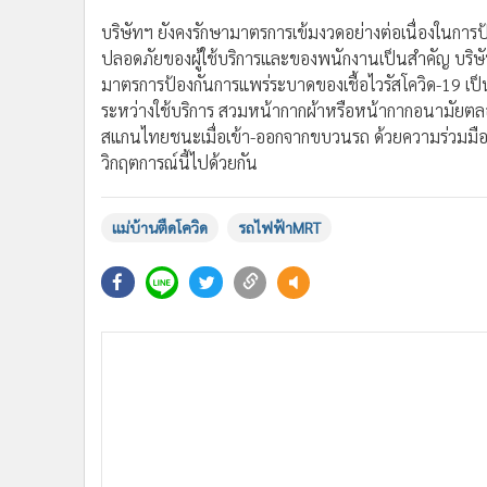
บริษัทฯ ยังคงรักษามาตรการเข้มงวดอย่างต่อเนื่องในการ
ปลอดภัยของผู้ใช้บริการและของพนักงานเป็นสำคัญ บริษั
มาตรการป้องกันการแพร่ระบาดของเชื้อไวรัสโควิด-19 เป็นอ
ระหว่างใช้บริการ สวมหน้ากากผ้าหรือหน้ากากอนามัยตลอด
สแกนไทยชนะเมื่อเข้า-ออกจากขบวนรถ ด้วยความร่วมมือร่
วิกฤตการณ์นี้ไปด้วยกัน
แม่บ้านตืดโควิด
รถไฟฟ้าMRT