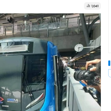
1,041