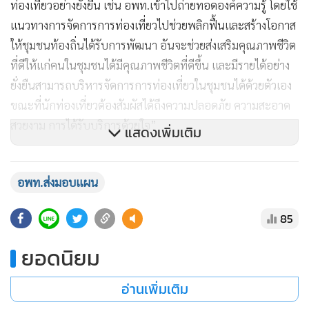
ท่องเที่ยวอย่างยั่งยืน เช่น อพท.เข้าไปถ่ายทอดองค์ความรู้ โดยใช้
แนวทางการจัดการการท่องเที่ยวไปช่วยพลิกฟื้นและสร้างโอกาส
ให้ชุมชนท้องถิ่นได้รับการพัฒนา อันจะช่วยส่งเสริมคุณภาพชีวิต
ที่ดีให้แก่คนในชุมชนได้มีคุณภาพชีวิตที่ดีขึ้น และมีรายได้อย่าง
ยั่งยืนสามารถบริหารจัดการการท่องเที่ยวในชุมชนได้ด้วยตัวเอง
ขณะที่นักท่องเที่ยวต้องสัมผัสได้ถึงความปลอดภัย ความสะอาด
สวยงาม การได้รับบริการด้วยใจ”
แสดงเพิ่มเติม
โครงการพัฒนาการท่องเที่ยวโดยชุมชนในพื้นที่ 3 จังหวัด
อพท.ส่งมอบแผน
ชายแดนภาคใต้ อพท. ได้รับความร่วมมือจากมหาวิทยาลัย
ราชภัฏสงขลา ซึ่งมีภารกิจในการสร้างองค์ความรู้และแนวทาง
85
การส่งเสริมการท่องเที่ยวให้มีคุณภาพและเป็นที่ยอมรับในบริบท
การท่องเที่ยว พร้อมด้วยหน่วยงานภาคีร่วมพัฒนา ทั้งหน่วยงาน
ยอดนิยม
ส่วนกลางและหน่วยงานในพื้นที่ ได้แก่ กระทรวงการท่องเที่ยว
และกีฬา สํานักงานคณะกรรมการส่งเสริมวิทยาศาสตร์ วิจัยและ
อ่านเพิ่มเติม
นวัตกรรม หรือ สกสว., สํานักงานกองทุนสนับสนุนการสร้าง