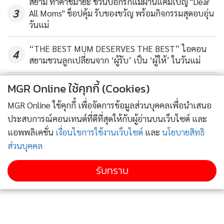
สยาม ทาคาชิมายะ ชวนบอกรักแม่ผ่านแคมเปญ "Dear
ใต้ได้เรียนรู้กันต่อไป
3
All Moms" ช็อปคุ้ม รับของขวัญ พร้อมกิจกรรมสุดอบอุ่น
วันแม่
“THE BEST MUM DESERVES THE BEST” ไอคอน
4
สยามชวนลูกเปลี่ยนจาก ‘ผู้รับ’ เป็น ‘ผู้ให้’ ในวันแม่
ข่าวอื่นในหมวด
MGR Online ใช้คุกกี้ (Cookies)
MGR Online ใช้คุกกี้ เพื่อจัดการข้อมูลส่วนบุคคลเพื่อนำเสนอ
ประสบการณ์คอนเทนต์ที่ดีที่สุดให้กับผู้อ่านบนเว็บไซต์ และ
แอพพลิเคชั่น
เงื่อนไขการใช้งานเว็บไซต์
และ
นโยบายสิทธิ
ส่วนบุคคล
รับทราบ