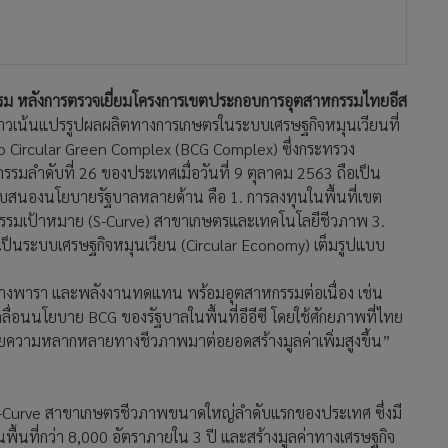
าหกรรม หลังการตรวจเยี่ยมโครงการเขตประกอบการอุตสาหกรรมไทยอีส
าวเน้นแปรรูปผลผลิตทางการเกษตรในระบบเศรษฐกิจหมุนเวียนที่
Bio Circular Green Complex (BCG Complex) ซึ่งกระทรวง
มลำดับที่ 26 ของประเทศเมื่อวันที่ 9 ตุลาคม 2563 ถือเป็น
อบสนองนโยบายรัฐบาลหลายด้าน คือ 1. การลงทุนในพื้นที่เขต
รมเป้าหมาย (S-Curve) สาขาเกษตรและเทคโนโลยีชีวภาพ 3.
ป็นระบบเศรษฐกิจหมุนเวียน (Circular Economy) เต็มรูปแบบ
งพารา และพลังงานทดแทน พร้อมอุตสาหกรรมต่อเนื่อง เช่น
ลื่อนนโยบาย BCG ของรัฐบาลในพื้นที่อีอีซี โดยใช้ศักยภาพที่ไทย
ยความหลากหลายทางชีวภาพมาต่อยอดสร้างมูลค่าเพิ่มสูงขึ้น”
S-Curve สาขาเกษตรชีวภาพขนาดใหญ่ลำดับแรกของประเทศ ซึ่งมี
ื้นที่กว่า 8,000 อัตราภายใน 3 ปี และสร้างมูลค่าทางเศรษฐกิจ