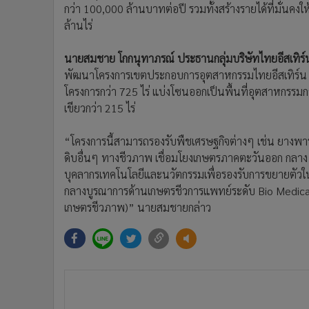
กว่า 100,000 ล้านบาทต่อปี รวมทั้งสร้างรายได้ที่มั่น
ล้านไร่
นายสมชาย โกกนุทาภรณ์ ประธานกลุ่มบริษัทไทยอีสเทิร์
พัฒนาโครงการเขตประกอบการอุตสาหกรรมไทยอีสเทิร์น ตั
โครงการกว่า 725 ไร่ แบ่งโซนออกเป็นพื้นที่อุตสาหกรรมกว่
เขียวกว่า 215 ไร่
“โครงการนี้สามารถรองรับพืชเศรษฐกิจต่างๆ เช่น ยางพา
ดิบอื่นๆ ทางชีวภาพ เชื่อมโยงเกษตรภาคตะวันออก กลาง
บุคลากรเทคโนโลยีและนวัตกรรมเพื่อรองรับการขยายตั
กลางบูรณาการด้านเกษตรชีวการแพทย์ระดับ Bio Medica
เกษตรชีวภาพ)” นายสมชายกล่าว