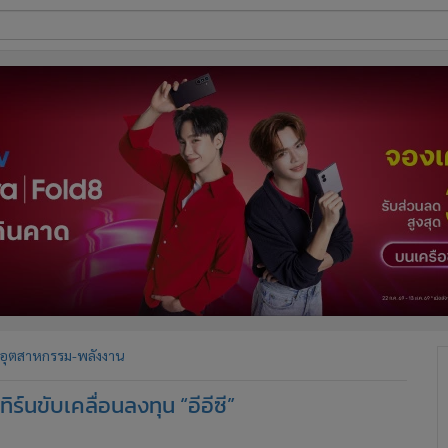
ี่ใช้
ine
้นสูง
อุตสาหกรรม-พลังงาน
ร์นขับเคลื่อนลงทุน “อีอีซี”