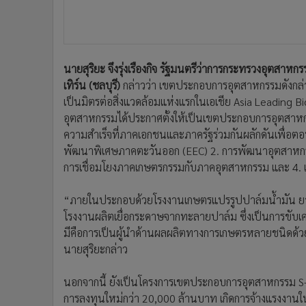
นายสุริยะ จึงรุ่งเรืองกิจ รัฐมนตรีว่าการกระทรวงอุตส
เทิร์น (ชลบุรี)
กล่าวว่า เขตประกอบการอุตสาหกรรมดังกล่
เป็นมิตรต่อสิ่งแวดล้อมแห่งแรกในเอเชีย Asia Leading 
อุตสาหกรรมได้ประกาศตั้งให้เป็นเขตประกอบการอุตสาหกรร
ความสำเร็จที่ภาคเอกชนและภาครัฐร่วมกันผลักดันเพื่อต
พัฒนาพิเศษภาคตะวันออก (EEC) 2. การพัฒนาอุตสาหกร
การเชื่อมโยงภาคเกษตรกรรมกับภาคอุตสาหกรรม และ 4. เ
“ภายในประกอบด้วยโรงงานเกษตรแปรรูปปาล์มน้ำมัน ยา
โรงงานผลิตเยื่อกระดาษจากทะลายปาล์ม ซึ่งเป็นการขับเค
มีคือการเป็นผู้นำด้านผลผลิตทางการเกษตรหลายชนิดด้ว
นายสุริยะกล่าว
นอกจากนี้ ยังเป็นโครงการเขตประกอบการอุตสาหกรรม 
การลงทุนใหม่กว่า 20,000 ล้านบาท เกิดการจ้างแรงงานในพ