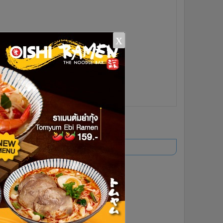
x
ยอดนิยม
อ่านเพิ่มเติม