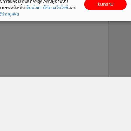
ารณ์คอนเทนต์ที่ดีที่สุดให้กับผู้อ่านบน
รับทราบ
ละ แอพพลิเคชั่น
เงื่อนไขการใช้งานเว็บไซต์
และ
ิส่วนบุคคล