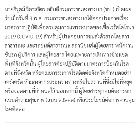
นายจิรุตม์ วิศาลจิตร อธิบดีกรมการขนส่งทางบก (ขบ.) เปิดเผย
ว่า เมื่อวันที่ 3 พ.ค. กรมการขนส่งทางบกได้ออกประกาศเรื่อง
มาตรการปฏิบัติเพื่อควบคุมการแพร่ระบาดของเชื้อไวรัสโคโรนา
2019 (COVID-19) สำหรับผู้ประกอบการขนส่งด้วยรถโดยสาร
สาธารณะ และรถยนต์สาธารณะ สถานีขนส่งผู้โดยสาร พนักงาน
ขับรถ ผู้บริการ และผู้โดยสาร โดยเฉพาะการเดินทางข้ามเขต
พื้นที่จังหวัดนั้น ผู้โดยสารต้องปฏิบัติตามมาตรการป้องกันโรค
ตามที่จังหวัด หรือคณะกรรมการโรคติดต่อจังหวัดกำหนดอย่าง
เคร่งครัด ห้ามลงจากรถระหว่างทางหรือในสถานที่ซึ่งมิใช่ที่หยุด
หรือจอดตามที่กำหนดไว้ นอกจากนี้ ผู้โดยสารทุกคนต้องกรอก
แบบคำถามสุขภาพ (แบบ ต.8-คค) เพื่อประโยชน์ต่อการควบคุม
โรคติดต่อ