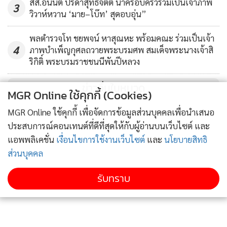
สส.อนันต์ ปรีดาสุทธิจิตต์ นำครอบครัวร่วมเป็นเจ้าภาพ
3
วิวาห์หวาน ‘มาย–โบ๊ท’ สุดอบอุ่น”
พลตำรวจโท ชยพจน์ หาสุณหะ พร้อมคณะ ร่วมเป็นเจ้า
4
ภาพบำเพ็ญกุศลถวายพระบรมศพ สมเด็จพระนางเจ้าสิ
ริกิติ์ พระบรมราชชนนีพันปีหลวง
ข่าวอื่นในหมวด
MGR Online ใช้คุกกี้ (Cookies)
MGR Online ใช้คุกกี้ เพื่อจัดการข้อมูลส่วนบุคคลเพื่อนำเสนอ
ประสบการณ์คอนเทนต์ที่ดีที่สุดให้กับผู้อ่านบนเว็บไซต์ และ
แอพพลิเคชั่น
เงื่อนไขการใช้งานเว็บไซต์
และ
นโยบายสิทธิ
ส่วนบุคคล
รับทราบ