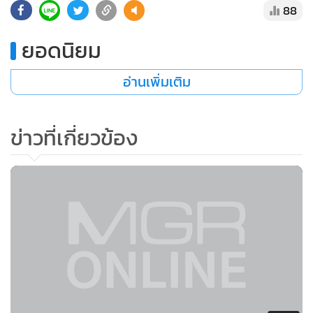
ประเทสเป้าหมายได้มาทดลองใช้บริการ พร้อมรับข้อเสนอแนะ
ปรับเปลี่ยนสินค้าให้ตรงความต้องการของลูกค้า คาดว่าภายใน 7
เดือน โปรแกรมทัวร์สุขภาพนี้จะนำเสนอขายให้แก่นักท่องเที่ยว
ได้
อย่างไรก็ตาม ในอนาคตแอตต้าจะมีแผนส่งเสริมการท่องเที่ยว
แยกเป็นแต่ละตลาด ตามความต้องการของนักท่องเที่ยว ได้แก่
การเจาะตลาดศัลยกรรมความงาม ซึ่งจะต่อยอดจากตลาดผู้สูง
อายุได้ เพราะต้องทำงานร่วมกับโรงพยาบาลอยู่แล้ว นอกจากนั้น
ยังมีแผนเจาะตลาดคนพิการที่เป็นชาวต่างชาติ ด้วยเพราะก่อน
หน้านี้นายกสมาคมคนพิการในไทย ได้เข้ามาหารือกับแอตต้า
แนะนำให้ดึงคนพิการชาวต่างชาติเข้ามาเที่ยว ซึ่งแอตต้ามองว่า
เป็นอีกหนึ่งกลุ่มเป้าหมายที่น่าสนใจ
88