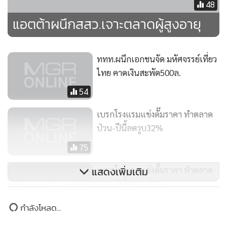
ยอดนิยม
อ่านเพิ่มเติม
ข่าวที่เกี่ยวข้อง
48
แอตต้าผนึกสสว.เจาะตลาดผู้สูงอายุ