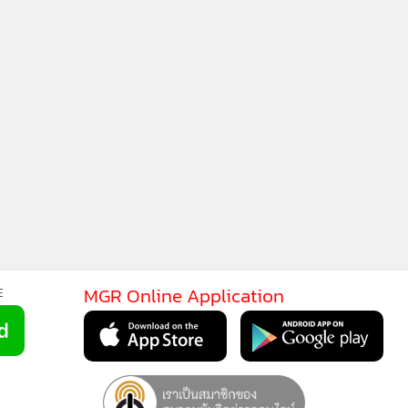
MGR Online Application
E