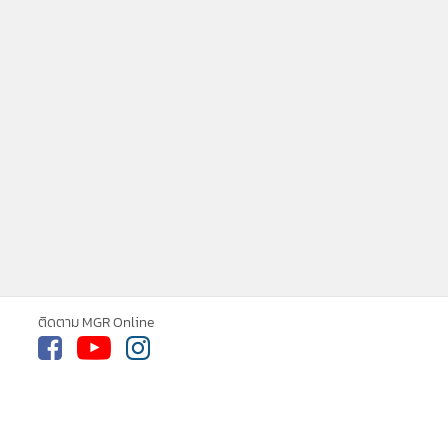
MGR Online ใช้คุกกี้ (Cookies)
MGR Online ใช้คุกกี้ เพื่อจัดการข้อมูลส่ว
เสนอ ประสบการณ์คอนเทนต์ที่ดีที่สุดให้กั
ติดตาม MGR Online
เว็บไซต์ และ แอพพลิเคชั่น
เงื่อนไขการใช้
นโยบายสิทธิส่วนบุคคล