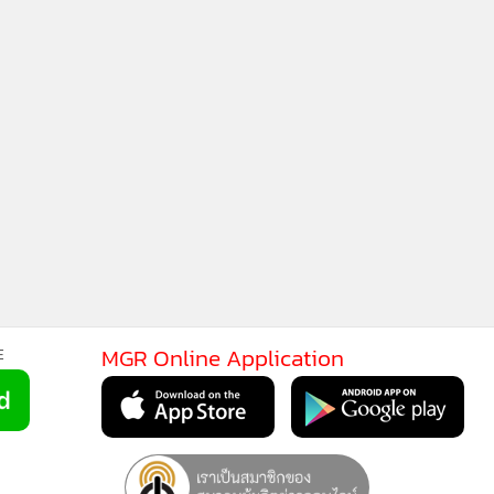
MGR Online Application
E