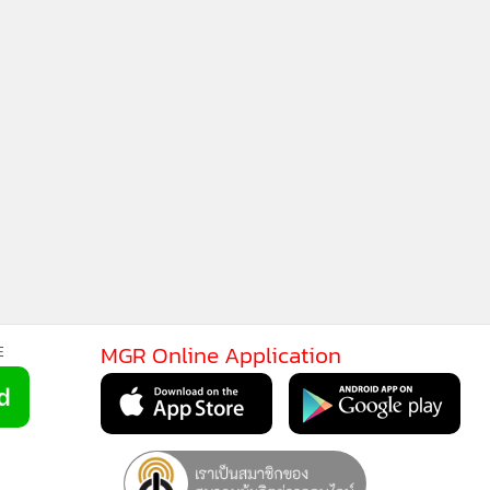
MGR Online Application
E