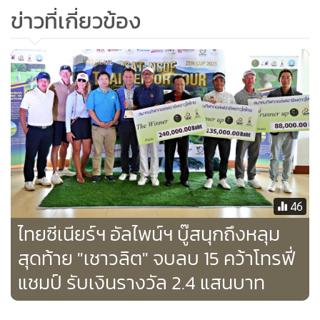
ข่าวที่เกี่ยวข้อง
46
ไทยซีเนียร์ฯ อัลไพน์ฯ บู๊สนุกถึงหลุม
สุดท้าย "เชาวลิต" จบลบ 15 คว้าโทรฟี่
แชมป์ รับเงินรางวัล 2.4 แสนบาท