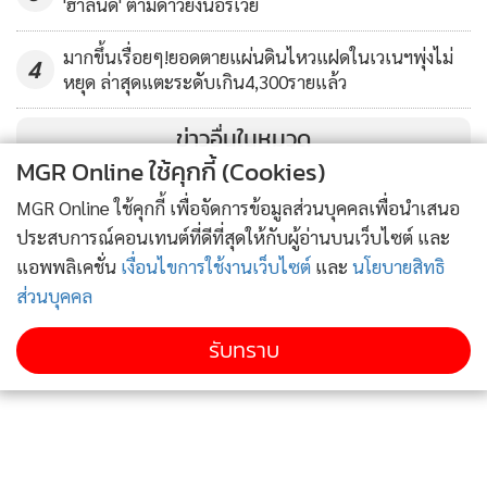
'ฮาลันด์' ตามดาวยิงนอร์เวย์
มากขึ้นเรื่อยๆ!ยอดตายแผ่นดินไหวแฝดในเวเนฯพุ่งไม่
4
หยุด ล่าสุดแตะระดับเกิน4,300รายแล้ว
ข่าวอื่นในหมวด
MGR Online ใช้คุกกี้ (Cookies)
MGR Online ใช้คุกกี้ เพื่อจัดการข้อมูลส่วนบุคคลเพื่อนำเสนอ
ประสบการณ์คอนเทนต์ที่ดีที่สุดให้กับผู้อ่านบนเว็บไซต์ และ
แอพพลิเคชั่น
เงื่อนไขการใช้งานเว็บไซต์
และ
นโยบายสิทธิ
ติดตามข่าวสารผ่านทาง LINE
ส่วนบุคคล
รับทราบ
MGR Online Application