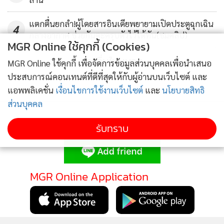
แตกตื่นยกลำ!ผู้โดยสารอินเดียพยายามเปิดประตูฉุกเฉิน
4
กลางอากาศ ช่วยกันตะครุบตัวไว้ได้ทัน(ชมคลิป)
MGR Online ใช้คุกกี้ (Cookies)
ข่าวอื่นในหมวด
MGR Online ใช้คุกกี้ เพื่อจัดการข้อมูลส่วนบุคคลเพื่อนำเสนอ
ประสบการณ์คอนเทนต์ที่ดีที่สุดให้กับผู้อ่านบนเว็บไซต์ และ
แอพพลิเคชั่น
เงื่อนไขการใช้งานเว็บไซต์
และ
นโยบายสิทธิ
ส่วนบุคคล
รับทราบ
ติดตามข่าวสารผ่านทาง LINE
MGR Online Application