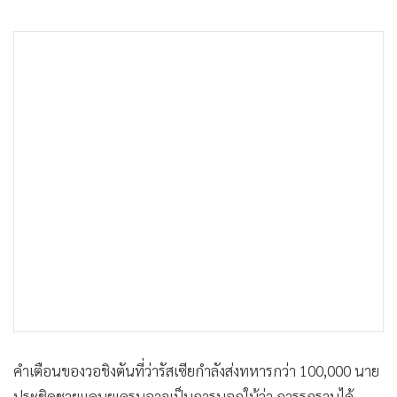
คำเตือนของวอชิงตันที่ว่ารัสเซียกำลังส่งทหารกว่า 100,000 นาย
ประชิดชายแดนยูเครนอาจเป็นการบอกใบ้ว่า การรุกรานได้