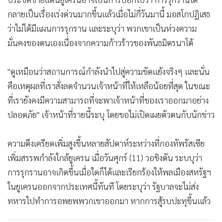
กลายเป็นเรื่องเร่งด่วนมากขึ้นแล้วเมื่อไม่กี่วันมานี้ มอสโกปฏิเสธ
ว่าไม่ได้มีแผนการรุกราน และระบุว่า พวกเขาเป็นห่วงความ
มั่นคงของตนเองเนื่องจากความก้าวร้าวของพันธมิตรนาโต้
"ดูเหมือนว่าสถานการณ์กำลังนำไปสู่ความขัดแย้งจริงๆ และนั่น
คือเหตุผลที่เราสั่งลดจำนวนเจ้าหน้าที่ให้เหลือน้อยที่สุด ในขณะ
ที่เรายังคงมีความสามารถที่จะพาเจ้าหน้าที่ของเราออกมาอย่าง
ปลอดภัย" เจ้าหน้าที่รายนี้ระบุ โดยขอไม่เปิดเผยตัวตนกับนักข่าว
ความตึงเครียดเพิ่มสูงขึ้นหลายสัปดาห์ระหว่างที่กองทัพรัสเซีย
เพิ่มสรรพกำลังใกล้ยูเครน เมื่อวันศุกร์ (11) วอชิงตัน ระบบุว่า
การรุกรานอาจเกิดขึ้นเมื่อใดก็ได้และเรียกร้องให้พลเมืองสหรัฐฯ
ในยูเครนออกจากประเทศนี้ทันที โดยระบุว่า รัฐบาลจะไม่ส่ง
ทหารไปทำการอพยพพวกเขาออกมา หากการสู้รบปะทุขึ้นแล้ว