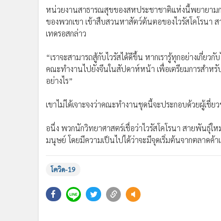
เทดรอสบอกว่า โรคระบาดใหญ่เผยให้เห็นด้านดีที่สุดและ
ความเป็นอันหนึ่งเดียวกัน แต่อีกด้านก็มีการบืดเบือนข้อ
“ในบรรยากาศแห่งความแตกแยกทางการเมืองของโลกและรอยร้
แบบนี้” เขากล่าว “ด้วยสภาพแวดล้อมและสภาวการณ์ต่างใ
นอกจากนี้แล้ว เทดรอสยังเผยด้วยว่า องค์การอนามัยโลก
ค้นหาแหล่งที่มาของไวรัส ซึ่งจุดชนวนโรคระบาดใหญ่โควิด
หน่วยงานสาธารณสุขของสหประชาชาติแห่งนี้พยายามกดดั
ของพวกเขา เข้าสืบสวนหาสัตว์ต้นตอของไวรัสโคโรนา สายพัน
เทดรอสกล่าว
“เราจะสามารถสู้กับไวรัสได้ดีขึ้น หากเรารู้ทุกอย่างเกี่ยวกับ
คณะทำงานไปยังจีนในสัปดาห์หน้า เพื่อเตรียมการสำหรับเรื่อ
อย่างไร”