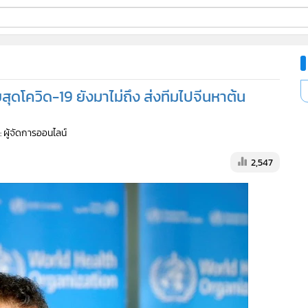
ี่ใช้
ายสุดโควิด-19 ยังมาไม่ถึง ส่งทีมไปจีนหาต้น
ine
: ผู้จัดการออนไลน์
้นสูง
2,547