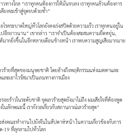
่าวทางไกล “เราทุกคนต้องการให้มันจบลง เราทุกคนล้วนต้องการ
คียงจะเข้าสู่จุดจบด้วยซ้ำ”
รคระบาดใหญ่ทั่วโลกยังคงเร่งสปีดด้วยความเร็ว เราทุกคนอยู่ใน
้ไปอีกยาวนาน” เขากล่าว “เราจำเป็นต้องสะสมความยืดหยุ่น,
มากยิ่งขึ้นในอีกหลายเดือนข้างหน้า เราพบความสูญเสียมากมาย