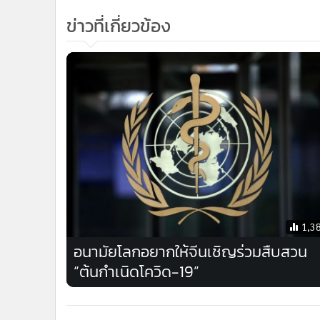
เขาไม่ได้เจาะจงว่าคณะทำงานชุดนี้จะประกอบด้วยผู้เชี
อนึ่ง พวกนักวิทยาศาสตร์เชื่อว่าไวรัสโคโรนา สายพันธุ์ใหม่ซึ
มนุษย์ โดยมีความเป็นไปได้ว่าจะมีจุดเริ่มต้นจากตลาดค้าเนื
โควิด-19