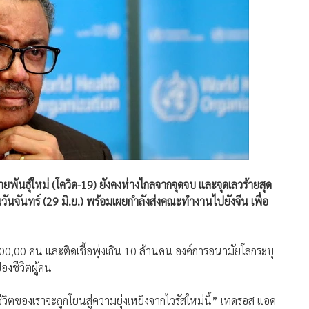
ยพันธุ์ใหม่ (โควิด-19) ยังคงห่างไกลจากจุดจบ และจุดเลวร้ายสุด
นจันทร์ (29 มิ.ย.) พร้อมเผยกำลังส่งคณะทำงานไปยังจีน เพื่อ
500,00 คน และติดเชื้อพุ่งเกิน 10 ล้านคน องค์การอนามัยโลกระบุ
้องชีวิตผู้คน
วิตของเราจะถูกโยนสู่ความยุ่งเหยิงจากไวรัสใหม่นี้” เทดรอส แอด