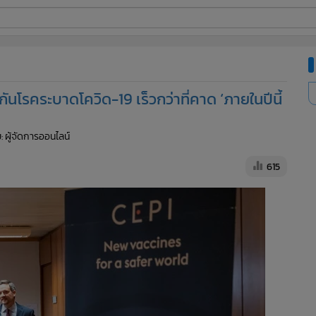
ี่ใช้
ันโรคระบาดโควิด-19 เร็วกว่าที่คาด ‘ภายในปีนี้
ine
: ผู้จัดการออนไลน์
้นสูง
615