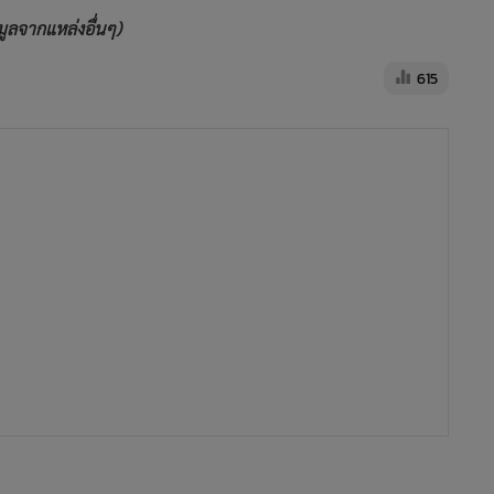
มูลจากแหล่งอื่นๆ)
615