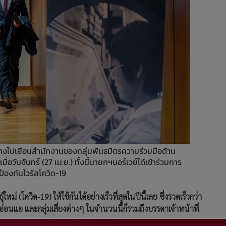
นทางไปเยือนสำนักงานของกลุ่มพันธมิตรความร่วมมือด้าน
่อวันจันทร์ (27 เม.ย.) ทั้งนี้นายกฯนอร์เวย์ได้เข้าร่วมการ
ป้องกันไวรัสโควิด-19
 (โควิด-19) ให้ใช้กันได้อย่างเร็วที่สุดในปีนี้เลย ซึ่งรวดเร็วกว่า
อ่อนแอ และกลุ่มเสี่ยงต่างๆ ในจำนวนนี้ก็รวมถึงบรรดาเจ้าหน้าที่