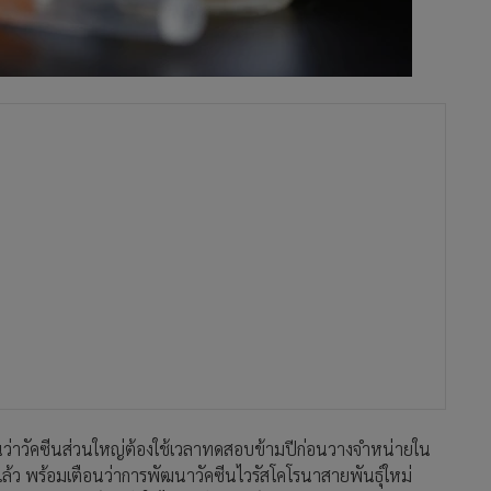
เน้นว่าวัคซีนส่วนใหญ่ต้องใช้เวลาทดสอบข้ามปีก่อนวางจำหน่ายใน
่แล้ว พร้อมเตือนว่าการพัฒนาวัคซีนไวรัสโคโรนาสายพันธุ์ใหม่