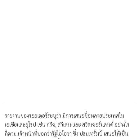
รายงานของรอยเตอร์ระบุว่า มีการเสนอชื่อหลายประเทศใน
เอเชียและยุโรป เช่น กรีซ, สวีเดน และ สวิตเซอร์แลนด์ อย่างไร
ก็ตาม เจ้าหน้าที่บอกว่ารัฐไอโอวา ซึ่ง ปธน.ทรัมป์ เสนอให้เป็น