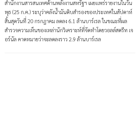
สำนักงานสารสนเทศด้านพลังงานสหรัฐฯ เผยแพร่รายงานในวัน
พุธ (25 ก.ค.) ระบุว่าคลังน้ำมันดิบสำรองของประเทศในสัปดาห์
สิ้นสุดวันที่ 20 กรกฎาคม ลดลง 6.1 ล้านบาร์เรล ในขณะที่ผล
สำรวจความเห็นของเหล่านักวิเคราะห์ที่จัดทำโดยวอลล์สตรีท เจ
อร์นัล คาดหมายว่าจะลดลงราว 2.9 ล้านบาร์เรล