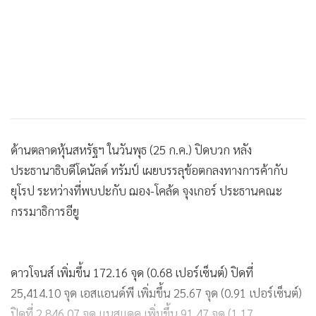
ด้านตลาดหุ้นสหรัฐฯ ในวันพุธ (25 ก.ค.) ปิดบวก หลัง
ประธานาธิบดีโดนัลด์ ทรัมป์ เผยบรรลุข้อตกลงทางการค้ากับ
ยุโรป ระหว่างที่พบปะกับ ฌอง-โคล้ด จุงเกอร์ ประธานคณะ
กรรมาธิการอียู
ดาวโจนส์ เพิ่มขึ้น 172.16 จุด (0.68 เปอร์เซ็นต์) ปิดที่
25,414.10 จุด เอสแอนด์พี เพิ่มขึ้น 25.67 จุด (0.91 เปอร์เซ็นต์)
ปิดที่ 2,846.07 จุด แนสแดค เพิ่มขึ้น 91.47 จุด (1.17