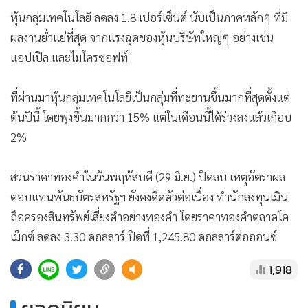
หุ้นกลุ่มเทคโนโลยี ลดลง 1.8 เปอร์เซ็นต์ นับเป็นภาคหลักๆ ที่มี
ผลงานย่ำแย่ที่สุด จากแรงฉุดของหุ้นบริษัทใหญ่ๆ อย่างเช่น
แอปเปิล และไมโครซอฟท์
ที่ผ่านมาหุ้นกลุ่มเทคโนโลยีเป็นกลุ่มที่ทะยานขึ้นมากที่สุดตั้งแต่
ต้นปีนี้ โดยพุ่งขึ้นมากกว่า 15% แต่ในเดือนนี้ได้ร่วงลงแล้วเกือบ
2%
ส่วนราคาทองคำในวันพฤหัสบดี (29 มิ.ย.) ปิดลบ เหตุอัตราผล
ตอบแทนพันธบัตรสหรัฐฯ ยังคงดีดตัวต่อเนื่อง ทำนักลงทุนเมิน
ถือครองสินทรัพย์เสี่ยงต่ำอย่างทองคำ โดยราคาทองคำตลาดโค
เม็กซ์ ลดลง 3.30 ดอลลาร์ ปิดที่ 1,245.80 ดอลลาร์ต่อออนซ์
1,918