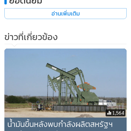
ยอดนิยม
อ่านเพิ่มเติม
ข่าวที่เกี่ยวข้อง
1,564
น้ำมันขึ้นหลังพบกำลังผลิตสหรัฐฯ