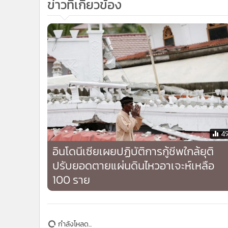
ข่าวที่เกี่ยวข้อง
4
อินโดนีเซียเผยปฏิบัติการกู้ชีพใกล้ยุติ
ปรับยอดตายแผ่นดินไหวอาเจะห์เหลือ
100 ราย
กำลังโหลด...