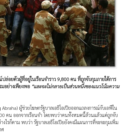
์ปล่อยตัวผู้ที่อยู่ในเรือนจำราว 9,800 คน ที่ถูกจับกุมภายใต้การ
อบรมอย่างเพียงพอ
“และจะไม่กลายเป็นส่วนหนึ่งของแนวโน้มความ
dig Abraha) ผู้ช่วยโฆษกรัฐบาลเอธิโอเปียออกแถลงการณ์กับเอพีใน
9,800 คน ออกจากเรือนจำ โดยพบว่าคนทั้งหมดนี้ล้วนแล้วแต่ถูกจับ
งไรก็ตาม พบว่า รัฐบาลเอธิโอเปียยังคงมีแผนการที่จะจะกุมเพิ่ม
ทศ