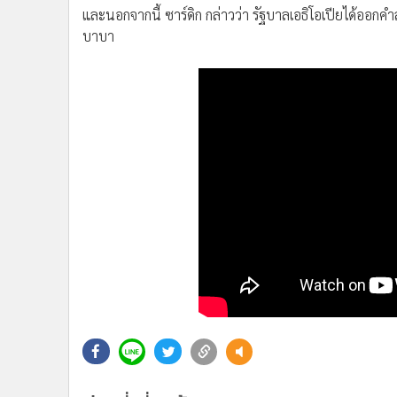
และนอกจากนี้ ซาร์ดิก กล่าวว่า รัฐบาลเอธิโอเปียได้ออกคำ
บาบา