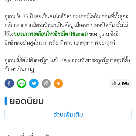
กูเลน วัย 75 ปี เคยเป็นคนใกล้ชิดของ เออร์โดกัน ก่อนที่ทั้งคู่จะ
กลับกลายจากมิตรสนิทมาเป็นศัตรู เนื่องจาก เออร์โดกัน เริ่มไม่
ไว้ใจ
ขบวนการเคลื่อนไหวฮิซเม็ต (Hizmet)
ของ กูเลน ซึ่งมี
อิทธิพลอย่างสูงในวงการสื่อ ตำรวจ และตุลาการของตุรกี
กูเลน ลี้ภัยไปยังสหรัฐฯ ในปี 1999 ก่อนที่เขาจะถูกรัฐบาลตุรกีตั้ง
ข้อหาเป็นกบฏ
2,196
ยอดนิยม
อ่านเพิ่มเติม