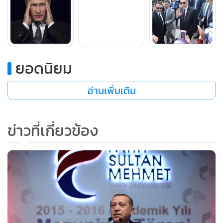
เยือนตุรกี
ล่าสุดมีรายงานว่าทั้งปูตินและเออร์โดแกนจะพบปะกันในการ
ประชุมซัมมิต G20 ที่จีนเป็นเจ้าภาพจัดขึ้นในปีนี้
ยอดนิยม
อ่านเพิ่มเติม
ข่าวที่เกี่ยวข้อง