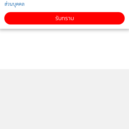
ส่วนบุคคล
รับทราบ